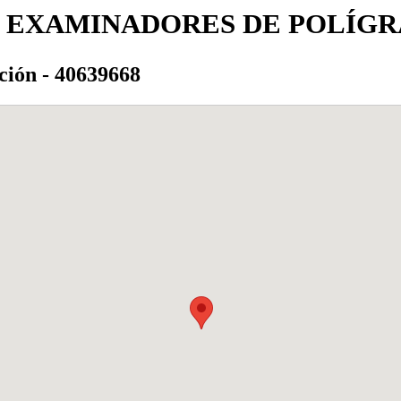
E EXAMINADORES DE POLÍGR
ción - 40639668