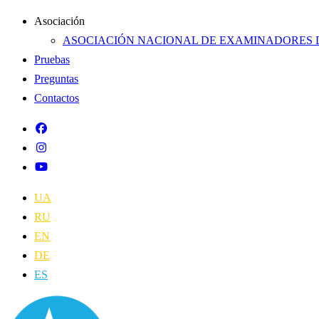
Asociación
ASOCIACIÓN NACIONAL DE EXAMINADORES D
Pruebas
Preguntas
Contactos
UA
RU
EN
DE
ES
NAPU