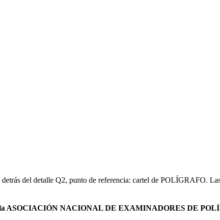
e detrás del detalle Q2, punto de referencia: cartel de POLÍGRAFO. Las
sado en la ASOCIACIÓN NACIONAL DE EXAMINADORES DE P