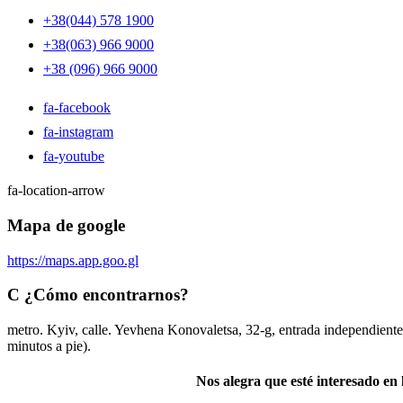
+38(044) 578 1900
+38(063) 966 9000
+38 (096) 966 9000
fa-facebook
fa-instagram
fa-youtube
fa-location-arrow
Mapa de google
https://maps.app.goo.gl
C
¿Cómo encontrarnos?
metro. Kyiv, calle. Yevhena Konovaletsa, 32-g, entrada independient
minutos a pie).
Nos alegra que esté intere