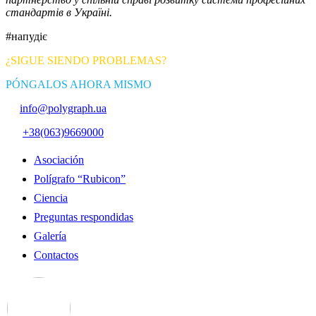
стандартів в Україні.
#напудіє
¿SIGUE SIENDO PROBLEMAS?
PÓNGALOS AHORA MISMO
info@polygraph.ua
+38(063)9669000
Asociación
Polígrafo “Rubicon”
Ciencia
Preguntas respondidas
Galería
Contactos