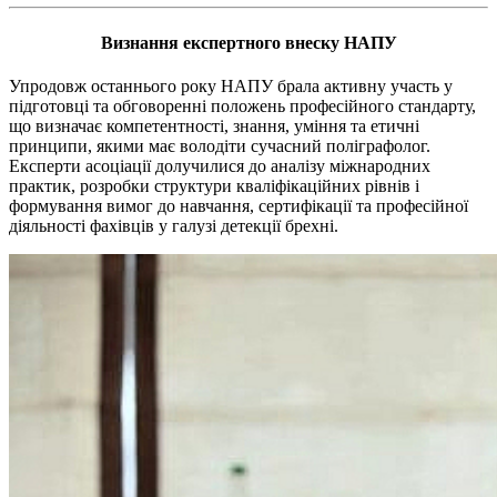
Визнання експертного внеску НАПУ
Упродовж останнього року НАПУ брала активну участь у
підготовці та обговоренні положень професійного стандарту,
що визначає компетентності, знання, уміння та етичні
принципи, якими має володіти сучасний поліграфолог.
Експерти асоціації долучилися до аналізу міжнародних
практик, розробки структури кваліфікаційних рівнів і
формування вимог до навчання, сертифікації та професійної
діяльності фахівців у галузі детекції брехні.