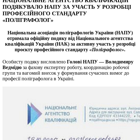
НАЦІОНАЛЬНЕ АГЕНТСТВО КВАЛІФІКАЦІЙ
ПОДЯКУВАЛО НАПУ ЗА УЧАСТЬ У РОЗРОБЦІ
ПРОФЕСІЙНОГО СТАНДАРТУ
«ПОЛІГРАФОЛОГ»
Національна асоціація поліграфологів України (НАПУ)
отримала офіційну подяку від Національного агентства
кваліфікацій України (НАК) за активну участь у розробці
проєкту професійного стандарту
«Поліграфолог»
.
Особисту подяку висловлено
Голові НАПУ — Володимиру
Ведмідю
за фахову експертну роботу, координацію робочої
групи та вагомий внесок у формування сучасних вимог до
професії поліграфолога в Україні.