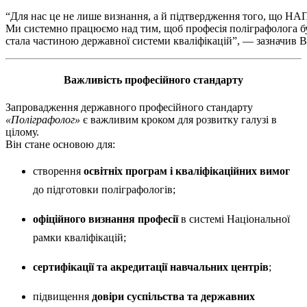
“Для нас це не лише визнання, а й підтвердження того, що НАП
Ми системно працюємо над тим, щоб професія поліграфолога бул
стала частиною державної системи кваліфікацій”, — зазначив
Важливість професійного стандарту
Запровадження державного професійного стандарту
«Поліграфолог»
є важливим кроком для розвитку галузі в
цілому.
Він стане основою для:
створення
освітніх програм і кваліфікаційних вимог
до підготовки поліграфологів;
офіційного визнання професії
в системі Національної
рамки кваліфікацій;
сертифікації та акредитації навчальних центрів
;
підвищення
довіри суспільства та державних