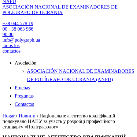
NAPU
ASOCIACIÓN NACIONAL DE EXAMINADORES DE
POLÍGRAFO DE UCRANIA
+38 044 578 19
00
+38 063 966
90 00
info@polygraph.ua
todos los
contactos
Asociación
ASOCIACIÓN NACIONAL DE EXAMINADORES
DE POLÍGRAFO DE UCRANIA (ANPU)
Pruebas
Preguntas
Contactos
Hogar
›
Новини
›
Національне агентство кваліфікацій
подякувало НАПУ за участь у розробці професійного
стандарту «Поліграфолог»