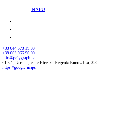
NAPU
+38 044 578 19 00
+38 063 966 90 00
info@polygraph.ua
01021, Ucrania, calle Kiev. st. Evgenia Konovaltsa, 32G
https://google-maps
© 2026 NAPU