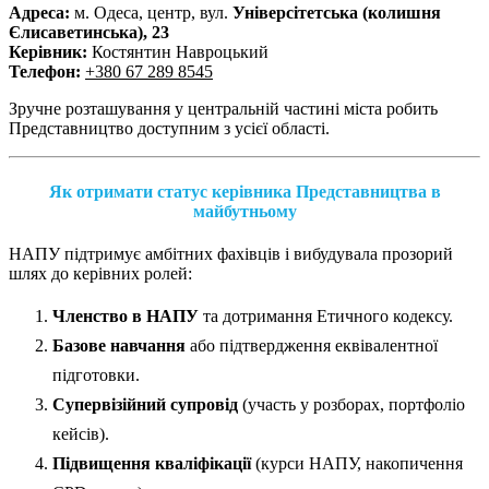
Адреса:
м. Одеса, центр, вул.
Універсітетська (колишня
Єлисаветинська), 23
Керівник:
Костянтин Навроцький
Телефон:
+380 67 289 8545
Зручне розташування у центральній частині міста робить
Представництво доступним з усієї області.
Як отримати статус керівника Представництва в
майбутньому
НАПУ підтримує амбітних фахівців і вибудувала прозорий
шлях до керівних ролей:
Членство в НАПУ
та дотримання Етичного кодексу.
Базове навчання
або підтвердження еквівалентної
підготовки.
Супервізійний супровід
(участь у розборах, портфоліо
кейсів).
Підвищення кваліфікації
(курси НАПУ, накопичення