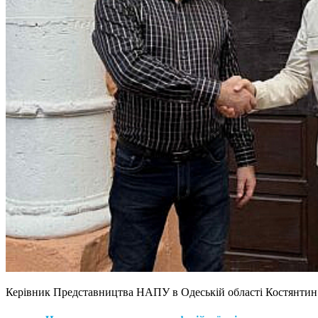
Керівник Представництва НАПУ в Одеській області Костянти