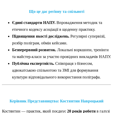
Що це дає регіону та спільноті
Єдині стандарти НАПУ.
Впровадження методик та
етичного кодексу асоціації в щоденну практику.
Підвищення якості досліджень.
Регулярні супервізії,
розбір поліграм, обмін кейсами.
Безперервний розвиток.
Локальні воркшопи, тренінги
та майстер-класи за участю провідних викладачів НАПУ.
Публічна експертність.
Співпраця з бізнесом,
адвокатською спільнотою та ЗМІ для формування
культури відповідального використання поліграфа.
Керівник Представництва: Костянтин Навроцький
Костянтин — практик, який поєднує
20 років роботи
в галузі