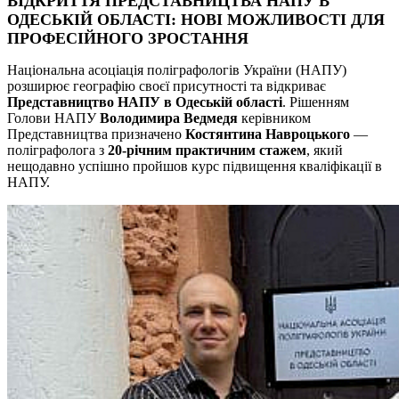
ВІДКРИТТЯ ПРЕДСТАВНИЦТВА НАПУ В
ОДЕСЬКІЙ ОБЛАСТІ: НОВІ МОЖЛИВОСТІ ДЛЯ
ПРОФЕСІЙНОГО ЗРОСТАННЯ
Національна асоціація поліграфологів України (НАПУ)
розширює географію своєї присутності та відкриває
Представництво НАПУ в Одеській області
. Рішенням
Голови НАПУ
Володимира Ведмедя
керівником
Представництва призначено
Костянтина Навроцького
—
поліграфолога з
20-річним практичним стажем
, який
нещодавно успішно пройшов курс підвищення кваліфікації в
НАПУ.