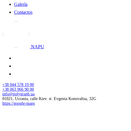
Galería
Contactos
NAPU
+38 044 578 19 00
+38 063 966 90 00
info@polygraph.ua
01021, Ucrania, calle Kiev. st. Evgenia Konovaltsa, 32G
https://google-maps
© 2026 NAPU