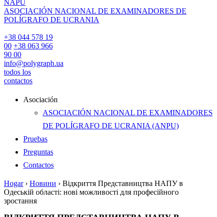
NAPU
ASOCIACIÓN NACIONAL DE EXAMINADORES DE
POLÍGRAFO DE UCRANIA
+38 044 578 19
00
+38 063 966
90 00
info@polygraph.ua
todos los
contactos
Asociación
ASOCIACIÓN NACIONAL DE EXAMINADORES
DE POLÍGRAFO DE UCRANIA (ANPU)
Pruebas
Preguntas
Contactos
Hogar
›
Новини
›
Відкриття Представництва НАПУ в
Одеській області: нові можливості для професійного
зростання