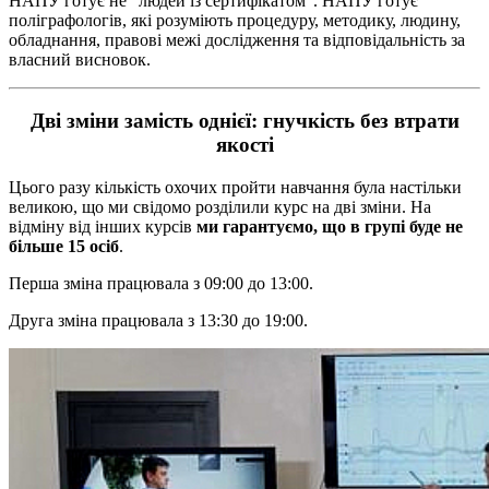
НАПУ готує не “людей із сертифікатом”. НАПУ готує
поліграфологів, які розуміють процедуру, методику, людину,
обладнання, правові межі дослідження та відповідальність за
власний висновок.
Дві зміни замість однієї: гнучкість без втрати
якості
Цього разу кількість охочих пройти навчання була настільки
великою, що ми свідомо розділили курс на дві зміни. На
відміну від інших курсів
ми гарантуємо, що в групі буде не
більше 15 осіб
.
Перша зміна працювала з 09:00 до 13:00.
Друга зміна працювала з 13:30 до 19:00.