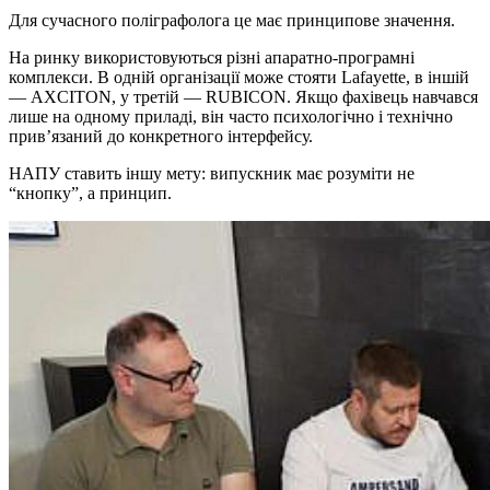
Для сучасного поліграфолога це має принципове значення.
На ринку використовуються різні апаратно-програмні
комплекси. В одній організації може стояти Lafayette, в іншій
— AXCITON, у третій — RUBICON. Якщо фахівець навчався
лише на одному приладі, він часто психологічно і технічно
прив’язаний до конкретного інтерфейсу.
НАПУ ставить іншу мету: випускник має розуміти не
“кнопку”, а принцип.