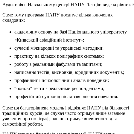
Аудиторія в Навчальному центрі НАПУ. Лекцію веде керівник 
Саме тому програма НАПУ поєднує кілька ключових
складових:
академічну основу на базі Національного університету
«Київський авіаційний інститут»;
сучасні міжнародні та українські методики;
практику на кількох поліграфних системах;
роботу з реальними фабулами та запитами;
написання тестів, висновків, юридичних документів;
профайлінг і психологічний аналіз поведінки;
“бойові” тести з реальними респондентами;
професійний супровід після завершення навчання.
Саме ця багаторівнева модель і відрізняє НАПУ від більшості
традиційних курсів, де слухач часто отримує лише загальне
уявлення про поліграф, але не отримує впевненості для
самостійної роботи.