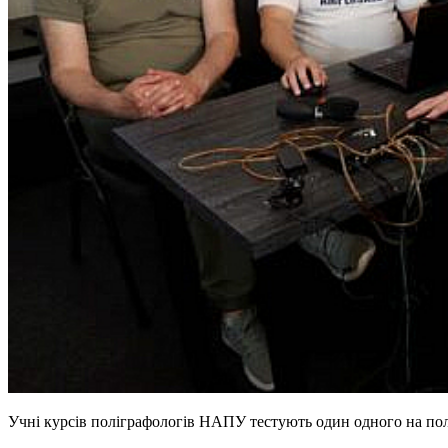
Учні курсів поліграфологів НАПУ тестують один одного на пол