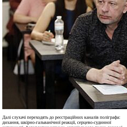
Далі слухачі переходять до реєстраційних каналів поліграфа:
дихання, шкірно-гальванічної реакції, серцево-судинної