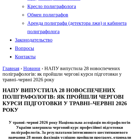
Кресло полиграфолога
Обмен полиграфов
Аренда полиграфа (детектора лжи) и кабинета
полиграфолога
Законодательство
Вопросы
Контакты
Главная
›
Новини
›
НАПУ випустила 28 новоспечених
поліграфологів: як пройшли чергові курси підготовки у
травні–червні 2026 року
НАПУ ВИПУСТИЛА 28 НОВОСПЕЧЕНИХ
ПОЛІГРАФОЛОГІВ: ЯК ПРОЙШЛИ ЧЕРГОВІ
КУРСИ ПІДГОТОВКИ У ТРАВНІ–ЧЕРВНІ 2026
РОКУ
У травні–червні 2026 року Національна асоціація поліграфологів
України завершила черговий курс професійної підготовки
поліграфологів. За результатами інтенсивного шеститижневого
навчання
28 нових фахівців
успішно пройшли програму, отримали