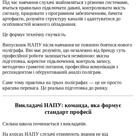
Під час навчання слухачі знайомляться з різними системами,
вчаться правильно підключати давачі, контролювати якість
сигналу, працювати з програмним забезпеченням, бачити
артефакти, розуміти структуру каналів і адаптуватися до
особливостей кожного обладнання.
Це формує технічну гнучкість.
Випускник НАПУ після навчання не повинен боятися нового
поліграфа. Він має розуміти, що незалежно від бренду суть
професійної роботи залишається незмінною: якісна
підготовка, коректне підключення, контроль запису,
методично грамотні питання, професійна комунікація з
респондентом і обґрунтований аналіз поліграм.
Саме тому практика на трьох поліграфах — це не просто
красива перевага. Це реальна підготовка до ринку.
Викладачі НАПУ: команда, яка формує
стандарт професії
Сильна школа починається з викладачів.
На курсах НАПУ слухачі отримують знання не від