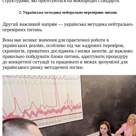
структурами, які орієнтуються на міжнародні стандарти.
2. Українська методика нейтрально-перевірних питань
Другий важливий напрям — українська методика нейтрально-
перевірних питань.
Вона має велике значення для практичної роботи в
українських реаліях, особливо під час кадрових перевірок,
скринінгів, приватних досліджень і низки запитів, де важливо
правильно побудувати блоки питань, адаптувати процедуру
до конкретної ситуації та працювати в межах зрозумілої для
українського ринку методичної логіки.