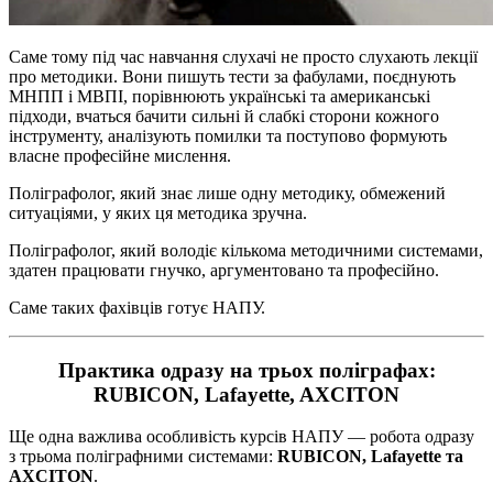
Саме тому під час навчання слухачі не просто слухають лекції
про методики. Вони пишуть тести за фабулами, поєднують
МНПП і МВПІ, порівнюють українські та американські
підходи, вчаться бачити сильні й слабкі сторони кожного
інструменту, аналізують помилки та поступово формують
власне професійне мислення.
Поліграфолог, який знає лише одну методику, обмежений
ситуаціями, у яких ця методика зручна.
Поліграфолог, який володіє кількома методичними системами,
здатен працювати гнучко, аргументовано та професійно.
Саме таких фахівців готує НАПУ.
Практика одразу на трьох поліграфах:
RUBICON, Lafayette, AXCITON
Ще одна важлива особливість курсів НАПУ — робота одразу
з трьома поліграфними системами:
RUBICON, Lafayette та
AXCITON
.