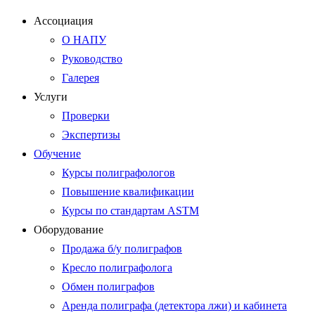
Ассоциация
О НАПУ
Руководство
Галерея
Услуги
Проверки
Экспертизы
Обучение
Курсы полиграфологов
Повышение квалификации
Курсы по стандартам ASTM
Оборудование
Продажа б/у полиграфов
Кресло полиграфолога
Обмен полиграфов
Аренда полиграфа (детектора лжи) и кабинета