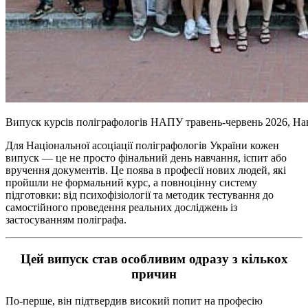
Випуск курсів поліграфологів НАПУ травень-червень 2026, Нав
Для Національної асоціації поліграфологів України кожен
випуск — це не просто фінальний день навчання, іспит або
вручення документів. Це поява в професії нових людей, які
пройшли не формальний курс, а повноцінну систему
підготовки: від психофізіології та методик тестування до
самостійного проведення реальних досліджень із
застосуванням поліграфа.
Цей випуск став особливим одразу з кількох
причин
По-перше, він підтвердив високий попит на професію