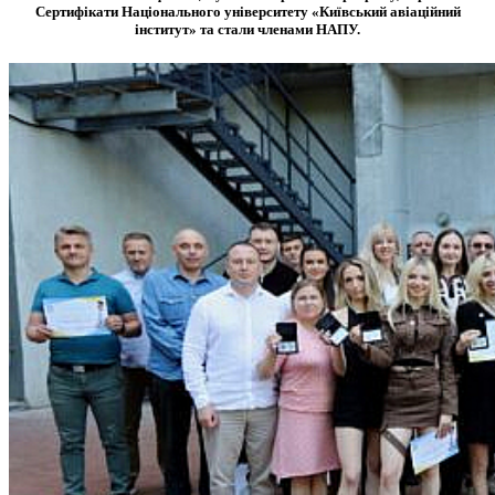
Сертифікати Національного університету «Київський авіаційний
інститут» та стали членами НАПУ.