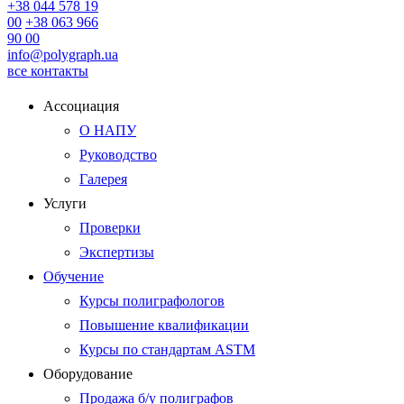
+38 044 578 19
00
+38 063 966
90 00
info@polygraph.ua
все контакты
Ассоциация
О НАПУ
Руководство
Галерея
Услуги
Проверки
Экспертизы
Обучение
Курсы полиграфологов
Повышение квалификации
Курсы по стандартам ASTM
Оборудование
Продажа б/у полиграфов