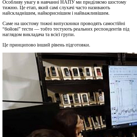
Особливу увагу в навчанні НАПУ ми приділяємо шостому
тижню. Це етап, який самі слухачі часто називають
найскладнішим, найкориснішим і найважливішим.
Саме на шостому тижні випускники проводять самостійні
“бойові” тести — тобто тестують реальних респондентів під
наглядом викладача та всієї групи.
Це принципово інший рівень підготовки.