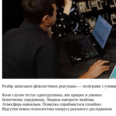
Розбір записаних фізіологічних реагувань — поліграми з учням
Коли слухач тестує одногрупника, він працює в умовно
безпечному середовищі. Людина навпроти знайома.
Атмосфера навчальна. Помилка сприймається спокійно.
Відсутня повна психологічна напруга реального дослідження.