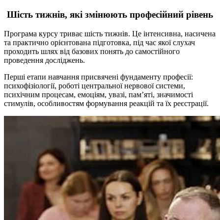
Шість тижнів, які змінюють професійний рівень
Програма курсу триває шість тижнів. Це інтенсивна, насичена
та практично орієнтована підготовка, під час якої слухач
проходить шлях від базових понять до самостійного
проведення досліджень.
Перші етапи навчання присвячені фундаменту професії:
психофізіології, роботі центральної нервової системи,
психічним процесам, емоціям, увазі, пам’яті, значимості
стимулів, особливостям формування реакцій та їх реєстрації.