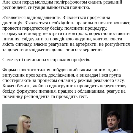
Але коли перед молодим поліграфологом сидить реальний
респондент, ситуація змінюється повністю.
З’являється відповідальність. З’являється професійна
дистанція. З’являється необхідність правильно почати контакт,
провести передтестову бесіду, пояснити процедуру,
сформувати довіру, не втратити контроль, коректно поставити
питання, слідкувати за поведінкою людини, контролювати
якість сигналу, вчасно реагувати на артефакти, не розгубитися
та довести дослідження до логічного завершення.
Саме тут і починається справжня професія.
Формат шостого тижня побудований таким чином: один
випускник проводить дослідження, а викладач і вся група
спостерігають за процесом онлайн у режимі реального часу.
Кожен бачить, як його одногрупник проводить передтестову
бесіду, формулює питання, працює з обладнанням, реагує на
поведінку респондента та проводить тест.