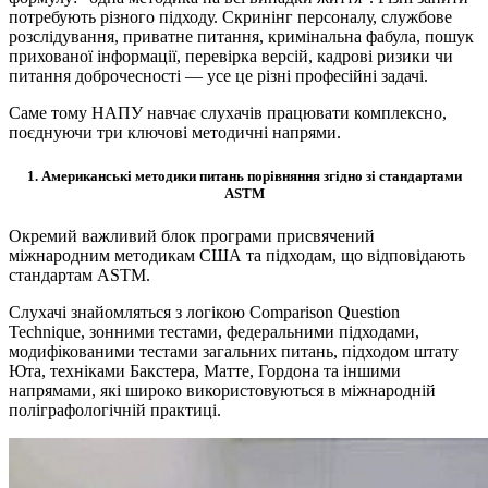
потребують різного підходу. Скринінг персоналу, службове
розслідування, приватне питання, кримінальна фабула, пошук
прихованої інформації, перевірка версій, кадрові ризики чи
питання доброчесності — усе це різні професійні задачі.
Саме тому НАПУ навчає слухачів працювати комплексно,
поєднуючи три ключові методичні напрями.
1. Американські методики питань порівняння згідно зі стандартами
ASTM
Окремий важливий блок програми присвячений
міжнародним методикам США та підходам, що відповідають
стандартам ASTM.
Слухачі знайомляться з логікою Comparison Question
Technique, зонними тестами, федеральними підходами,
модифікованими тестами загальних питань, підходом штату
Юта, техніками Бакстера, Матте, Гордона та іншими
напрямами, які широко використовуються в міжнародній
поліграфологічній практиці.