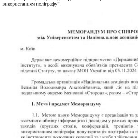
використанням поліграфу”.