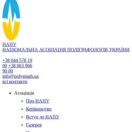
НАПУ
НАЦІОНАЛЬНА АСОЦІАЦІЯ ПОЛІГРАФОЛОГІВ УКРАЇНИ
+38 044 578 19
00
+38 063 966
90 00
info@polygraph.ua
всі контакти
Асоціація
Про НАПУ
Керівництво
Вступ до НАПУ
Галерея