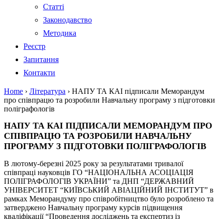
Статті
Законодавство
Методика
Реєстр
Запитання
Контакти
Home
›
Література
›
НАПУ ТА КАІ підписали Меморандум
про співпрацю та розробили Навчальну програму з підготовки
поліграфологів
НАПУ ТА КАІ ПІДПИСАЛИ МЕМОРАНДУМ ПРО
СПІВПРАЦЮ ТА РОЗРОБИЛИ НАВЧАЛЬНУ
ПРОГРАМУ З ПІДГОТОВКИ ПОЛІГРАФОЛОГІВ
В лютому-березні 2025 року за результатами тривалої
співпраці науковців ГО “НАЦІОНАЛЬНА АСОЦІАЦІЯ
ПОЛІГРАФОЛОГІВ УКРАЇНИ” та ДНП “ДЕРЖАВНИЙ
УНІВЕРСИТЕТ “КИЇВСЬКИЙ АВІАЦІЙНИЙ ІНСТИТУТ” в
рамках Меморандуму про співробітництво було розроблено та
затверджено Навчальну програму курсів підвищення
кваліфікації “Проведення досліджень та експертиз із