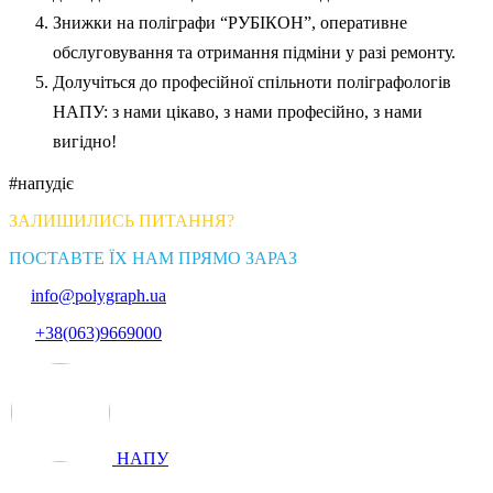
Знижки на поліграфи “РУБІКОН”, оперативне
обслуговування та отримання підміни у разі ремонту.
Долучіться до професійної спільноти поліграфологів
НАПУ: з нами цікаво, з нами професійно, з нами
вигідно!
#напудіє
ЗАЛИШИЛИСЬ ПИТАННЯ?
ПОСТАВТЕ ЇХ НАМ ПРЯМО ЗАРАЗ
info@polygraph.ua
+38(063)9669000
НАПУ