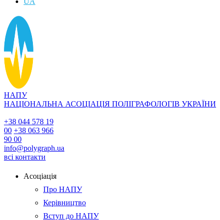
UA
НАПУ
НАЦІОНАЛЬНА АСОЦІАЦІЯ ПОЛІГРАФОЛОГІВ УКРАЇНИ
+38 044 578 19
00
+38 063 966
90 00
info@polygraph.ua
всі контакти
Асоціація
Про НАПУ
Керівництво
Вступ до НАПУ