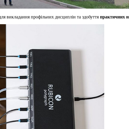
для викладання профільних дисциплін та здобуття
практичних 