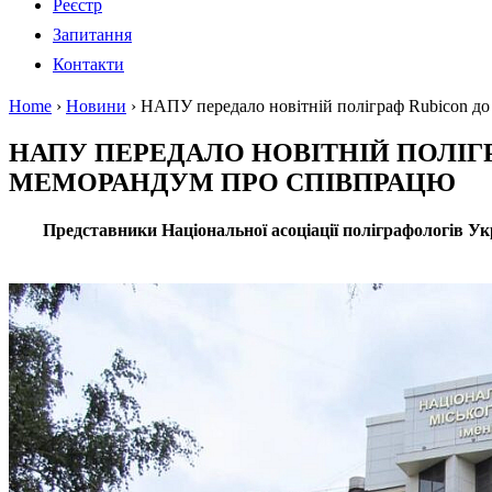
Реєстр
Запитання
Контакти
Home
›
Новини
›
НАПУ передало новітній поліграф Rubicon д
НАПУ ПЕРЕДАЛО НОВІТНІЙ ПОЛІГР
МЕМОРАНДУМ ПРО СПІВПРАЦЮ
Представники Національної асоціації поліграфологів У