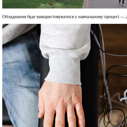
Обладнання буде використовуватися у навчальному процесі — 