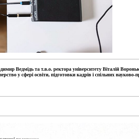
димир Ведмідь
та т.в.о. ректора університету
Віталій Воронь
ерство у сфері освіти, підготовки кадрів і спільних науково-п