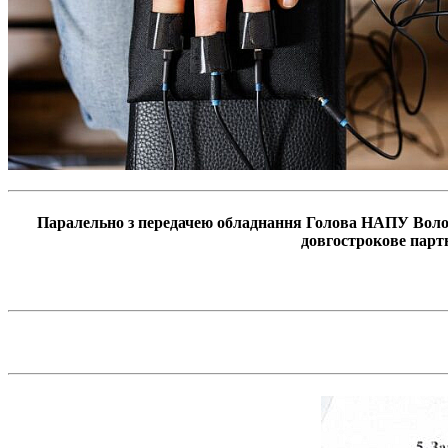
Паралельно з передачею обладнання Голова НАПУ
Воло
довгострокове партн