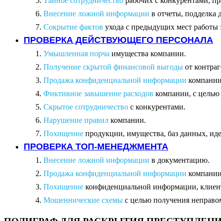
Тайное сотрудничество
рабочих с конкурентами, п
Внесение ложной информации
в отчеты, подделка 
Сокрытие фактов
ухода с предыдущих мест работы 
ПРОВЕРКА ДЕЙСТВУЮЩЕГО ПЕРСОНАЛА
Умышленная порча
имущества компании.
Получение скрытой финансовой выгоды
от контраг
Продажа конфиденциальной информации
компании
Фиктивное завышение расходов
компании, с целью 
Скрытое сотрудничество
с конкурентами.
Нарушение правил
компании.
Похищение
продукции, имущества, баз данных, иде
ПРОВЕРКА ТОП-МЕНЕДЖМЕНТА
Внесение ложной информации
в документацию.
Продажа конфиденциальной информации
компании
Похищение
конфиденциальной информации, клиентс
Мошеннические схемы
с целью получения неправо