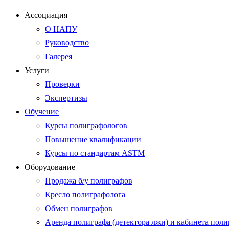
Ассоциация
О НАПУ
Руководство
Галерея
Услуги
Проверки
Экспертизы
Обучение
Курсы полиграфологов
Повышение квалификации
Курсы по стандартам ASTM
Оборудование
Продажа б/у полиграфов
Кресло полиграфолога
Обмен полиграфов
Аренда полиграфа (детектора лжи) и кабинета пол