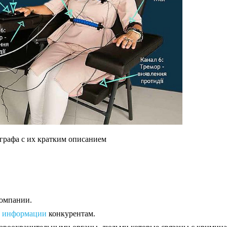
графа с их кратким описанием
компании.
й информации
конкурентам.