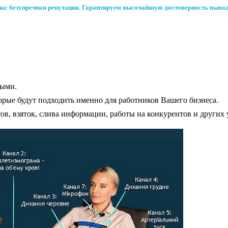
нас безупречная репутация. Гарантируем высочайшую достоверность вывод
тыми.
рые будут подходить именно для работников Вашего бизнеса.
в, взяток, слива информации, работы на конкурентов и других 