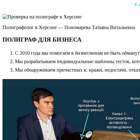
У 
Полиграфолог в Херсоне — Пономарева Татьяна Витальевна
ПОЛИГРАФ ДЛЯ БИЗНЕСА
С 2010 года мы помогаем в бизнесменам не быть обману
Мы разрабатываем индивидуальные шаблоны тестов, кото
Мы обнаруживаем причастных к: кражи, недостачи, откато