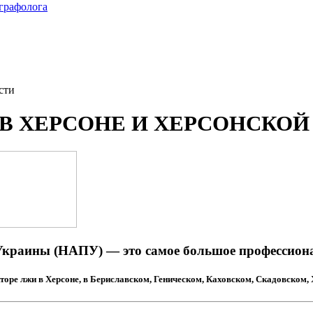
играфолога
сти
 В ХЕРСОНЕ И ХЕРСОНСКОЙ
раины (НАПУ) — это самое большое профессиона
торе лжи в Херсоне, в Бериславском, Геническом, Каховском, Скадовском,