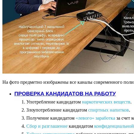
На фото предметно изображены все каналы современного поли
ПРОВЕРКА КАНДИДАТОВ НА РАБОТУ
Употребление кандидатом
наркотических веществ
.
Злоупотребление кандидатом
спиртных напитков
.
Получение кандидатом
«левого» заработка
за счет 
Сбор и разглашение
кандидатом
конфиденциально