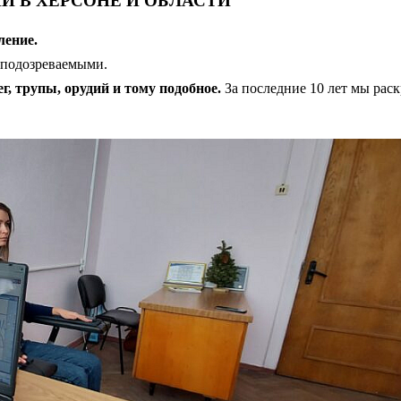
Й В ХЕРСОНЕ И ОБЛАСТИ
ление.
 подозреваемыми.
 трупы, орудий и тому подобное.
За последние 10 лет мы рас