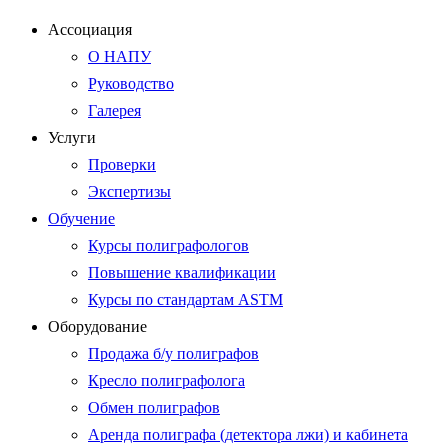
Ассоциация
О НАПУ
Руководство
Галерея
Услуги
Проверки
Экспертизы
Обучение
Курсы полиграфологов
Повышение квалификации
Курсы по стандартам ASTM
Оборудование
Продажа б/у полиграфов
Кресло полиграфолога
Обмен полиграфов
Аренда полиграфа (детектора лжи) и кабинета