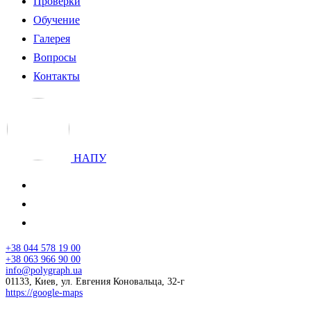
Проверки
Обучение
Галерея
Вопросы
Контакты
НАПУ
+38 044 578 19 00
+38 063 966 90 00
info@polygraph.ua
01133, Киев, ул. Евгения Коновальца, 32-г
https://google-maps