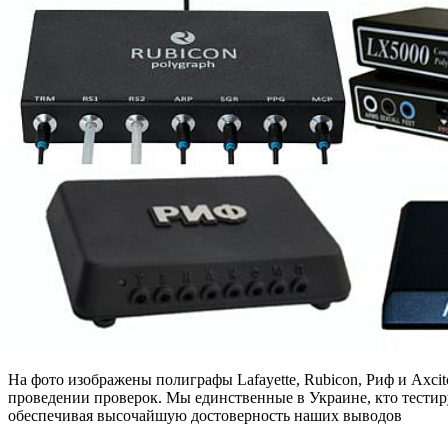
На фото изображены полиграфы Lafayette, Rubicon, Риф и Axci
проведении проверок. Мы единственные в Украине, кто тестиру
обеспечивая высочайшую достоверность наших выводов