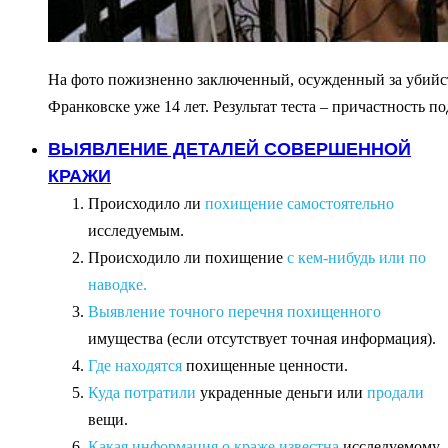
На фото пожизненно заключенный, осужденный за убийств
Франковске уже 14 лет. Результат теста – причастность п
ВЫЯВЛЕНИЕ ДЕТАЛЕЙ СОВЕРШЕННОЙ
КРАЖИ
Происходило ли
похищение самостоятельно
исследуемым.
Происходило ли похищение
с кем-нибудь или по
наводке.
Выявление точного перечня похищенного
имущества (если отсутствует точная информация).
Где находятся
похищенные ценности.
Куда потратили
украденные деньги или
продали
вещи.
Какая информация о краже известна
исследуемому