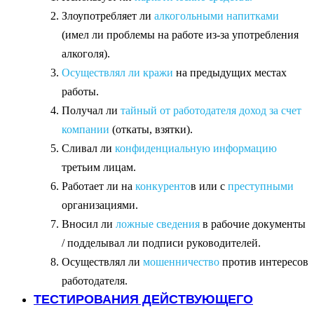
Злоупотребляет ли
алкогольными напитками
(имел ли проблемы на работе из-за употребления
алкоголя).
Осуществлял ли кражи
на предыдущих местах
работы.
Получал ли
тайный от работодателя доход за счет
компании
(откаты, взятки).
С
ливал ли
конфиденциальную информацию
третьим лицам.
Работает ли на
конкуренто
в или с
преступными
организациями.
Вносил ли
ложные сведения
в рабочие документы
/ подделывал ли подписи руководителей.
Осуществлял ли
мошенничество
против интересов
работодателя.
ТЕСТИРОВАНИЯ ДЕЙСТВУЮЩЕГО