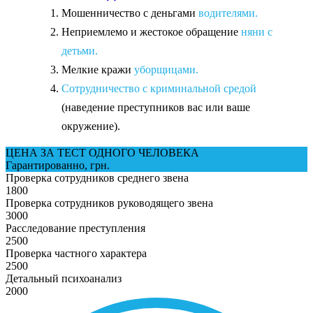
Мошенничество с деньгами
водителями.
Неприемлемо и жестокое обращение
няни с
детьми.
Мелкие кражи
уборщицами.
Сотрудничество с криминальной средой
(наведение преступников вас или ваше
окружение).
ЦЕНА ЗА ТЕСТ ОДНОГО ЧЕЛОВЕКА
Гарантированно, грн.
Проверка сотрудников среднего звена
1800
Проверка сотрудников руководящего звена
3000
Расследование преступления
2500
Проверка частного характера
2500
Детальный психоанализ
2000