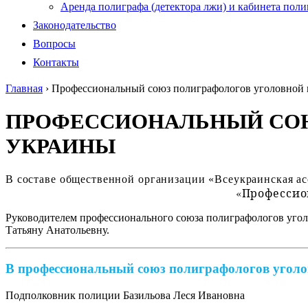
Аренда полиграфа (детектора лжи) и кабинета пол
Законодательство
Вопросы
Контакты
Главная
›
Профессиональный союз полиграфологов уголовной
ПРОФЕССИОНАЛЬНЫЙ СОЮ
УКРАИНЫ
В составе общественной организации «Всеукраинская ас
«Профессио
Руководителем профессионального союза полиграфологов уг
Татьяну Анатольевну.
В профессиональный союз полиграфологов угол
Подполковник полиции Базильова Леся Ивановна