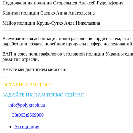
Подполковник полиции Огорєльцев Алексей Рудольфович
Капитан полиции Саенко Анна Анатольевна
Майор полиции Круць-Сутко Алла Николаевна
Всеукраинская ассоциация полиграфологов гордится тем, что
наработки и создать новейшие продукты в сфере исследований
ВАП и союз полиграфологов уголовной полиции Украины един
развития отрасли.
Вместе мы достигнем многого!
ОСТАЛИСЬ ВОПРОС?
ЗАДАЙТЕ ИХ НАМ ПРЯМО СЕЙЧАС
info@polygraph.ua
+38(063)9669000
Ассоциация