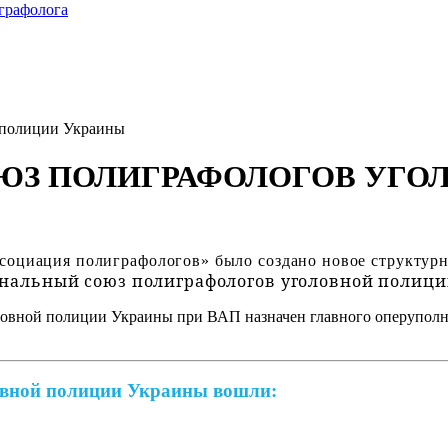
играфолога
 полиции Украины
З ПОЛИГРАФОЛОГОВ УГО
социация полиграфологов» было создано новое структурн
нальный союз полиграфологов уголовной полиц
оловной полиции Украины при ВАП назначен главного оперуп
овной полиции Украины вошли: