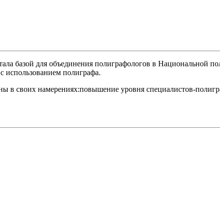
 стала базой для объединения полиграфологов в Национальной 
 с использованием полиграфа.
ы в своих намерениях:повышение уровня специалистов-полигра