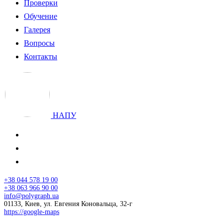
Проверки
Обучение
Галерея
Вопросы
Контакты
НАПУ
+38 044 578 19 00
+38 063 966 90 00
info@polygraph.ua
01133, Киев, ул. Евгения Коновальца, 32-г
https://google-maps