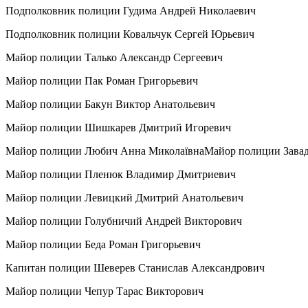
Подполковник полиции Гудима Андрей Николаевич
Подполковник полиции Ковальчук Сергей Юрьевич
Майор полиции Талько Александр Сергеевич
Майор полиции Пак Роман Григорьевич
Майор полиции Бакун Виктор Анатольевич
Майор полиции Шишкарев Дмитрий Игоревич
Майор полиции Любич Анна МиколаївнаМайор полиции Завад
Майор полиции Пленюк Владимир Дмитриевич
Майор полиции Левицкий Дмитрий Анатольевич
Майор полиции Голубничий Андрей Викторович
Майор полиции Беда Роман Григорьевич
Капитан полиции Шеверев Станислав Александрович
Майор полиции Чепур Тарас Викторович