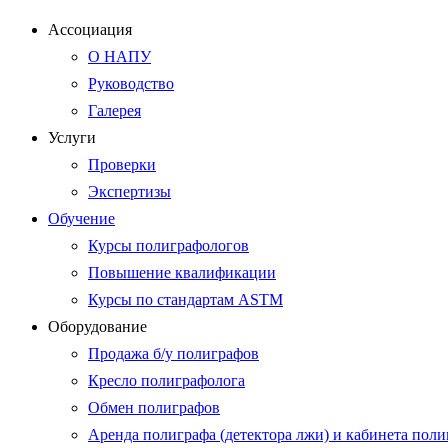
Ассоциация
О НАПУ
Руководство
Галерея
Услуги
Проверки
Экспертизы
Обучение
Курсы полиграфологов
Повышение квалификации
Курсы по стандартам ASTM
Оборудование
Продажа б/у полиграфов
Кресло полиграфолога
Обмен полиграфов
Аренда полиграфа (детектора лжи) и кабинета пол