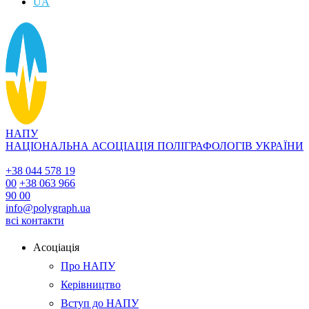
UA
НАПУ
НАЦІОНАЛЬНА АСОЦІАЦІЯ ПОЛІГРАФОЛОГІВ УКРАЇНИ
+38 044 578 19
00
+38 063 966
90 00
info@polygraph.ua
всі контакти
Асоціація
Про НАПУ
Керівництво
Вступ до НАПУ