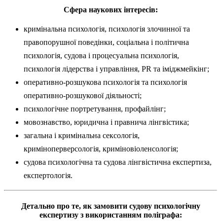
Сфера наукових інтересів:
кримінальна психологія, психологія злочинної та
правопорушної поведінки, соціальна і політична
психологія, судова і процесуальна психологія,
психологія лідерства і управління, PR та іміджмейкінг;
оперативно-розшукова психологія та психологія
оперативно-розшукової діяльності;
психологічне портретування, профайлінг;
мовознавство, юридична і правнича лінгвістика;
загальна і кримінальна сексологія,
криміноперверсологія, криміновіоленсологія;
судова психологічна та судова лінгвістична експертиза,
експертологія.
Детально про те, як замовити судову психологічну
експертизу з використанням поліграфа: