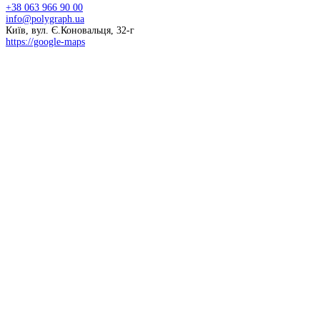
+38 063 966 90 00
info@polygraph.ua
Київ, вул. Є.Коновальця, 32-г
https://google-maps
© 2026 НАПУ