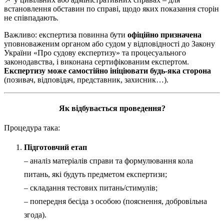
встановлення обставин по справі, щодо яких показання сторін
не співпадають.
Важливо: експертиза повинна бути
офіційно призначена
уповноваженим органом або судом у відповідності до Закону
України «Про судову експертизу» та процесуального
законодавства, і виконана сертифікованим експертом.
Експертизу може самостійно ініціювати будь-яка сторона
(позивач, відповідач, представник, захисник…).
Як відбувається проведення?
Процедура така:
Підготовчий етап
– аналіз матеріалів справи та формулювання кола
питань, які будуть предметом експертизи;
– складання тестових питань/стимулів;
– попередня бесіда з особою (пояснення, добровільна
згода).