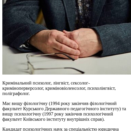
Кримінальний психолог, лінгвіст, сексолог-
криміноперверсолог, криміновіоленсолог, психолінгвіст,
поліграфолог.
Має вищу філологічну (1994 року закінчив філологічний
факультет Курського Державного педагогічного інституту) та
вищу психологічну (1997 року закінчив психологічний
факультет Київського інституту внутрішніх справ).
Кандидат психологічних наук за спеціальністю юридична