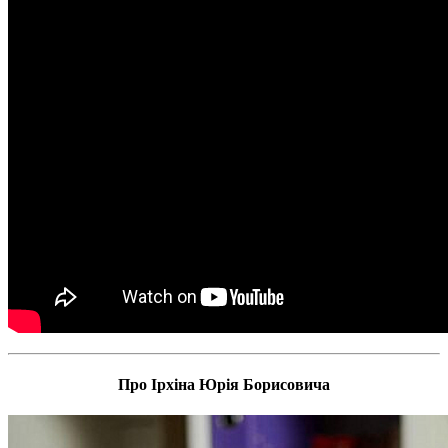
Про Ірхіна Юрія Борисовича