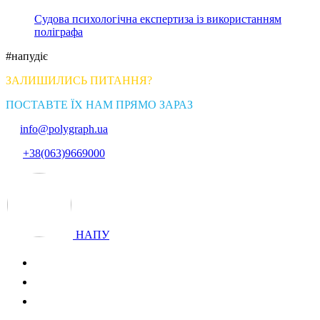
Судова психологічна експертиза із використанням
поліграфа
#напудіє
ЗАЛИШИЛИСЬ ПИТАННЯ?
ПОСТАВТЕ ЇХ НАМ ПРЯМО ЗАРАЗ
info@polygraph.ua
+38(063)9669000
НАПУ