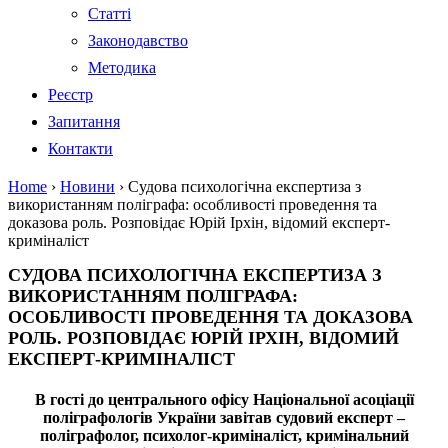
Статті
Законодавство
Методика
Реєстр
Запитання
Контакти
Home
›
Новини
›
Судова психологічна експертиза з
використанням поліграфа: особливості проведення та
доказова роль. Розповідає Юрій Ірхін, відомий експерт-
криміналіст
СУДОВА ПСИХОЛОГІЧНА ЕКСПЕРТИЗА З
ВИКОРИСТАННЯМ ПОЛІГРАФА:
ОСОБЛИВОСТІ ПРОВЕДЕННЯ ТА ДОКАЗОВА
РОЛЬ. РОЗПОВІДАЄ ЮРІЙ ІРХІН, ВІДОМИЙ
ЕКСПЕРТ-КРИМІНАЛІСТ
В гості до центрального офісу Національної асоціації
поліграфологів України завітав судовий експерт –
поліграфолог, психолог-криміналіст, кримінальний