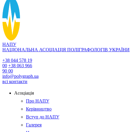
НАПУ
НАЦІОНАЛЬНА АСОЦІАЦІЯ ПОЛІГРАФОЛОГІВ УКРАЇНИ
+38 044 578 19
00
+38 063 966
90 00
info@polygraph.ua
всі контакти
Асоціація
Про НАПУ
Керівництво
Вступ до НАПУ
Галерея