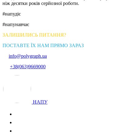
ніж десятки років серйозної роботи.
#напудіє
#напунавчає
ЗАЛИШИЛИСЬ ПИТАННЯ?
ПОСТАВТЕ ЇХ НАМ ПРЯМО ЗАРАЗ
info@polygraph.ua
+38(063)9669000
НАПУ