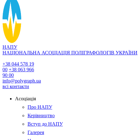
НАПУ
НАЦІОНАЛЬНА АСОЦІАЦІЯ ПОЛІГРАФОЛОГІВ УКРАЇНИ
+38 044 578 19
00
+38 063 966
90 00
info@polygraph.ua
всі контакти
Асоціація
Про НАПУ
Керівництво
Вступ до НАПУ
Галерея