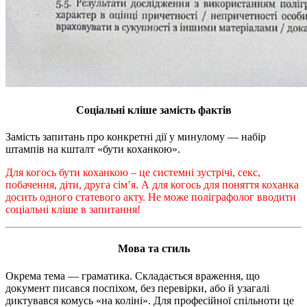
Соціальні кліше замість фактів
Замість запитань про конкретні дії у минулому — набір
штампів на кшталт «бути коханкою».
Для когось бути коханкою – це системні зустрічі, секс,
побачення, діти, друга сім’я. А для когось для поняття коханка
досить одного статевого акту. Не може поліграфолог вводити
соціальні кліше в запитання!
Мова та стиль
Окрема тема — граматика. Складається враження, що
документ писався поспіхом, без перевірки, або й узагалі
диктувався комусь «на коліні». Для професійної спільноти це