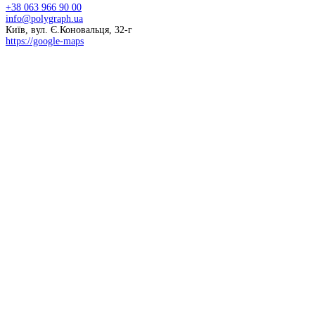
+38 063 966 90 00
info@polygraph.ua
Київ, вул. Є.Коновальця, 32-г
https://google-maps
© 2026 НАПУ