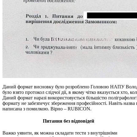
Даний формат висновку було розроблено Головою НАПУ Володи
було взято протокол слідчої дії, в якому чітко вказується хто, ко
Даний формат наразі використовується більшістю поліграфолог
формату не забезпечує збереження професійності. Навіть назва
написана з помилкою. Вірно – RUBICON.
Питання без відповідей
Важко уявити, як можна складати тести з внутрішніми