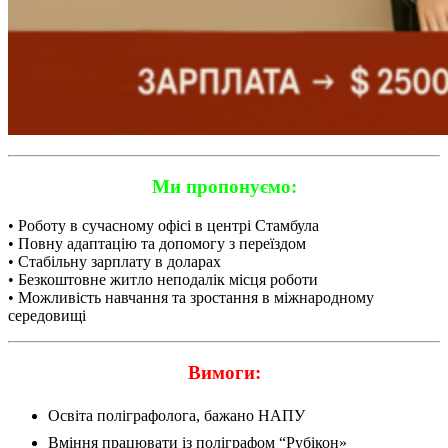
Ми пропонуємо:
• Роботу в сучасному офісі в центрі Стамбула
• Повну адаптацію та допомогу з переїздом
• Стабільну зарплату в доларах
• Безкоштовне житло неподалік місця роботи
• Можливість навчання та зростання в міжнародному
середовищі
Вимоги:
Освіта поліграфолога, бажано НАПУ
Вміння працювати із поліграфом “Рубікон»