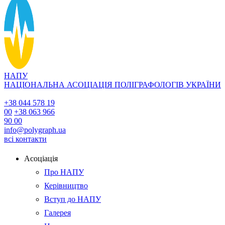
НАПУ
НАЦІОНАЛЬНА АСОЦІАЦІЯ ПОЛІГРАФОЛОГІВ УКРАЇНИ
+38 044 578 19
00
+38 063 966
90 00
info@polygraph.ua
всі контакти
Асоціація
Про НАПУ
Керівництво
Вступ до НАПУ
Галерея