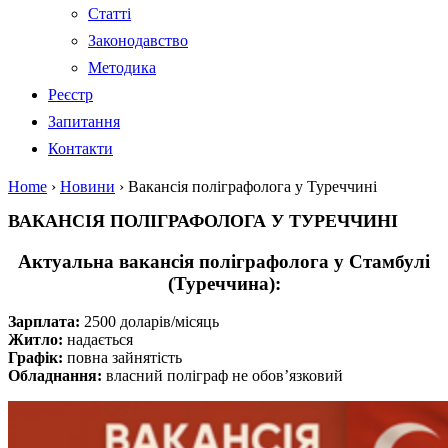
Статті
Законодавство
Методика
Реєстр
Запитання
Контакти
Home
›
Новини
›
Вакансія поліграфолога у Туреччині
ВАКАНСІЯ ПОЛІГРАФОЛОГА У ТУРЕЧЧИНІ
Актуальна вакансія поліграфолога у Стамбулі
(Туреччина):
Зарплата:
2500 доларів/місяць
Житло:
надається
Графік:
повна зайнятість
Обладнання:
власний поліграф не обов’язковий