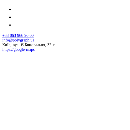
+38 063 966 90 00
info@polygraph.ua
Київ, вул. Є.Коновальця, 32-г
https://google-maps
© 2026 НАПУ