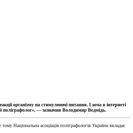
акції організму на стимулюючі питання. І хоча в інтернеті
ий поліграфолог», — зазначив Володимир Ведмідь.
е тому Національна асоціація поліграфологів України вкладає