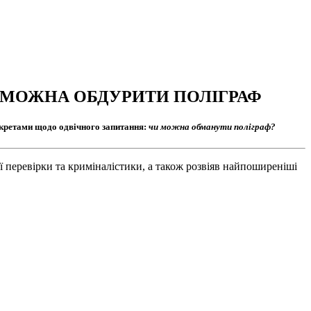
И МОЖНА ОБДУРИТИ ПОЛІГРАФ
екретами щодо одвічного запитання:
чи можна обманути поліграф?
 перевірки та криміналістики, а також розвіяв найпоширеніші