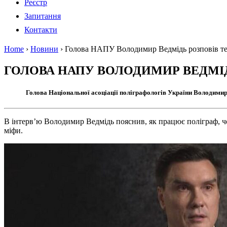
Реєстр
Запитання
Контакти
Home
›
Новини
›
Голова НАПУ Володимир Ведмідь розповів те
ГОЛОВА НАПУ ВОЛОДИМИР ВЕДМІД
Голова Національної асоціації поліграфологів України Володимир
В інтерв’ю Володимир Ведмідь пояснив, як працює поліграф, чо
міфи.