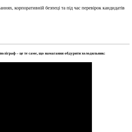
ннях, корпоративній безпеці та під час перевірок кандидатів
поліграф – це те саме, що намагання обдурити холодильник: