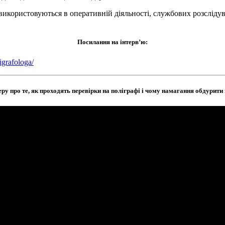
икористовуються в оперативній діяльності, службових розслідува
Посилання на інтерв’ю:
igrafologa/
у про те, як проходять перевірки на поліграфі і чому намагання обдурити 