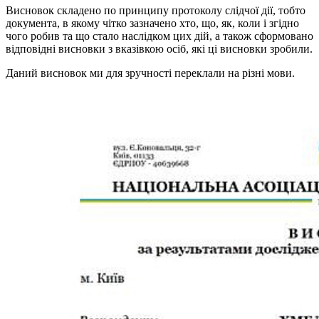
Висновок складено по принципу протоколу слідчої дії, тобто
документа, в якому чітко зазначено хто, що, як, коли і згідно
чого робив та що стало наслідком цих дій, а також сформовано
відповідні висновки з вказівкою осіб, які ці висновки зробили.
Даний висновок ми для зручності переклали на різні мови.