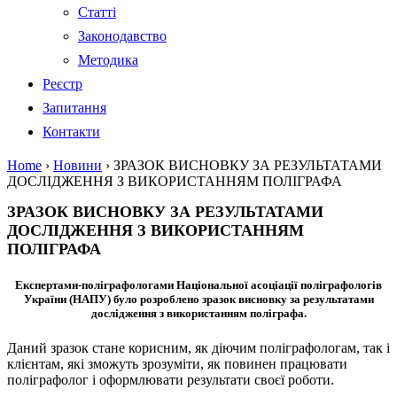
Статті
Законодавство
Методика
Реєстр
Запитання
Контакти
Home
›
Новини
›
ЗРАЗОК ВИСНОВКУ ЗА РЕЗУЛЬТАТАМИ
ДОСЛІДЖЕННЯ З ВИКОРИСТАННЯМ ПОЛІГРАФА
ЗРАЗОК ВИСНОВКУ ЗА РЕЗУЛЬТАТАМИ
ДОСЛІДЖЕННЯ З ВИКОРИСТАННЯМ
ПОЛІГРАФА
Експертами-поліграфологами Національної асоціації поліграфологів
України (НАПУ) було розроблено зразок висновку за результатами
дослідження з використанням поліграфа.
Даний зразок стане корисним, як діючим поліграфологам, так і
клієнтам, які зможуть зрозуміти, як повинен працювати
поліграфолог і оформлювати результати своєї роботи.