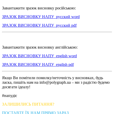
Завантажити зразок висновку російською:
ЗРАЗОК ВИСНОВКУ НАПУ_русский word
ЗРАЗОК ВИСНОВКУ НАПУ_русский pdf
Завантажити зразок висновку англійською:
ЗРАЗОК ВИСНОВКУ НАПУ_english word
ЗРАЗОК ВИСНОВКУ НАПУ_english pdf
Якщо Ви помітили помилку/неточність у висновках, будь
ласка, пишіть нам на
info@polygraph.ua
– ми з радістю будемо
досягати ідеалу!
#напудіє
ЗАЛИШИЛИСЬ ПИТАННЯ?
ПОСТАВТЕ ЇХ НАМ ПРЯМО ЗАРАЗ