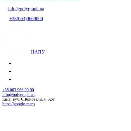
info@polygraph.ua
+38(063)9669000
НАПУ
+38 063 966 90 00
info@polygraph.ua
Київ, вул. Є.Коновальця, 32-г
https://google-maps
© 2026 НАПУ