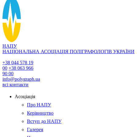
НАПУ
НАЦІОНАЛЬНА АСОЦІАЦІЯ ПОЛІГРАФОЛОГІВ УКРАЇНИ
+38 044 578 19
00
+38 063 966
90 00
info@polygraph.ua
всі контакти
Асоціація
Про НАПУ
Керівництво
Вступ до НАПУ
Галерея