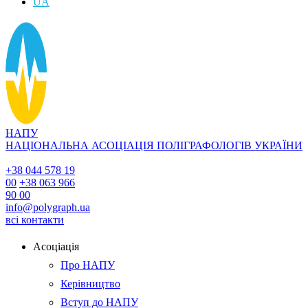
UA
НАПУ
НАЦІОНАЛЬНА АСОЦІАЦІЯ ПОЛІГРАФОЛОГІВ УКРАЇНИ
+38 044 578 19
00
+38 063 966
90 00
info@polygraph.ua
всі контакти
Асоціація
Про НАПУ
Керівництво
Вступ до НАПУ