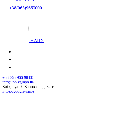
+38(063)9669000
НАПУ
+38 063 966 90 00
info@polygraph.ua
Київ, вул. Є.Коновальця, 32-г
https://google-maps
© 2026 НАПУ