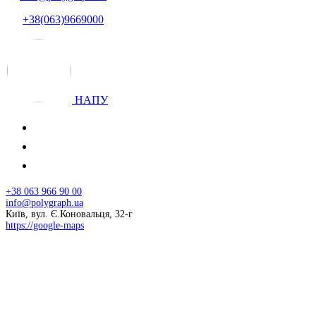
+38(063)9669000
НАПУ
+38 063 966 90 00
info@polygraph.ua
Київ, вул. Є.Коновальця, 32-г
https://google-maps
© 2026 НАПУ