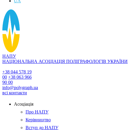
UA
НАПУ
НАЦІОНАЛЬНА АСОЦІАЦІЯ ПОЛІГРАФОЛОГІВ УКРАЇНИ
+38 044 578 19
00
+38 063 966
90 00
info@polygraph.ua
всі контакти
Асоціація
Про НАПУ
Керівництво
Вступ до НАПУ