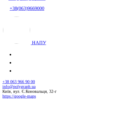
+38(063)9669000
НАПУ
+38 063 966 90 00
info@polygraph.ua
Київ, вул. Є.Коновальця, 32-г
https://google-maps
© 2026 НАПУ