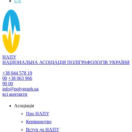
UA
НАПУ
НАЦІОНАЛЬНА АСОЦІАЦІЯ ПОЛІГРАФОЛОГІВ УКРАЇНИ
+38 044 578 19
00
+38 063 966
90 00
info@polygraph.ua
всі контакти
Асоціація
Про НАПУ
Керівництво
Вступ до НАПУ