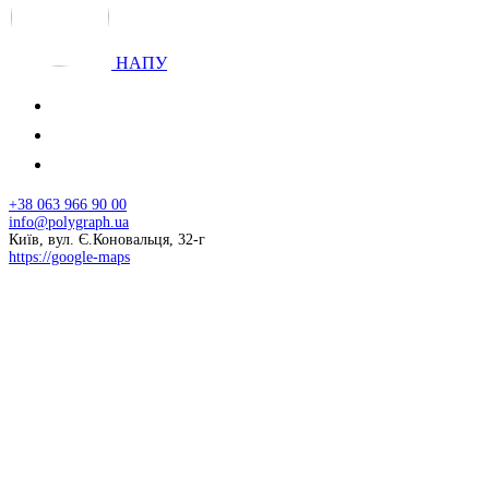
НАПУ
+38 063 966 90 00
info@polygraph.ua
Київ, вул. Є.Коновальця, 32-г
https://google-maps
© 2026 НАПУ