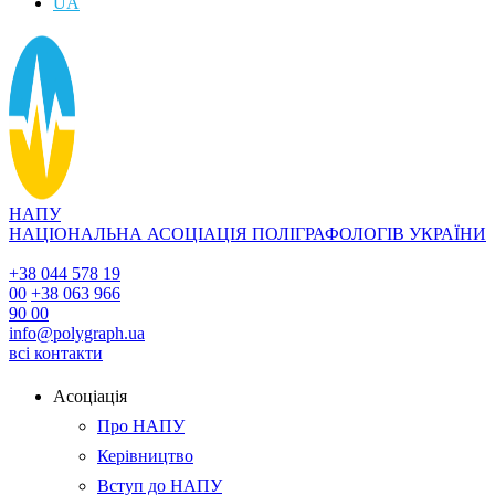
UA
НАПУ
НАЦІОНАЛЬНА АСОЦІАЦІЯ ПОЛІГРАФОЛОГІВ УКРАЇНИ
+38 044 578 19
00
+38 063 966
90 00
info@polygraph.ua
всі контакти
Асоціація
Про НАПУ
Керівництво
Вступ до НАПУ