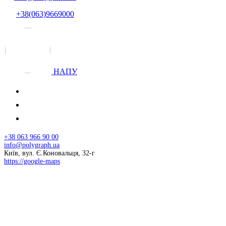
+38(063)9669000
НАПУ
+38 063 966 90 00
info@polygraph.ua
Київ, вул. Є.Коновальця, 32-г
https://google-maps
© 2026 НАПУ