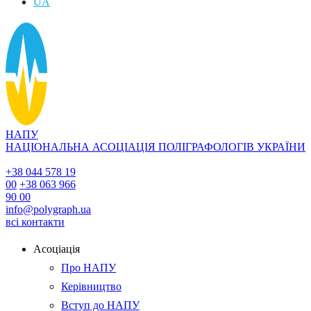
UA
НАПУ
НАЦІОНАЛЬНА АСОЦІАЦІЯ ПОЛІГРАФОЛОГІВ УКРАЇНИ
+38 044 578 19
00
+38 063 966
90 00
info@polygraph.ua
всі контакти
Асоціація
Про НАПУ
Керівництво
Вступ до НАПУ