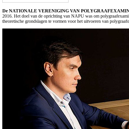
De NATIONALE VERENIGING VAN POLYGRAAFEXAMIN
2016. Het doel van de oprichting van NAPU was om polygraafexaminat
theoretische grondslagen te vormen voor het uitvoeren van polygraafo