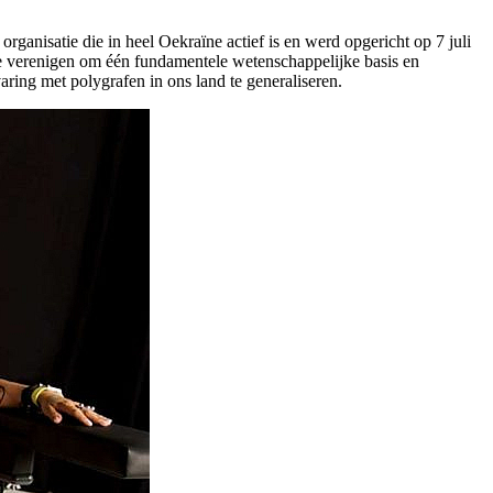
organisatie die in heel Oekraïne actief is en werd opgericht op 7 juli
e verenigen om één fundamentele wetenschappelijke basis en
ring met polygrafen in ons land te generaliseren.