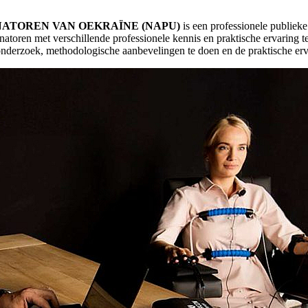
ATOREN VAN OEKRAÏNE (NAPU)
is een professionele publieke 
oren met verschillende professionele kennis en praktische ervaring t
nderzoek, methodologische aanbevelingen te doen en de praktische erva