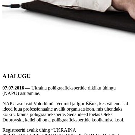
AJALUGU
07.07.2016
— Ukraina polügraafiekspertide riikliku ühingu
(NAPU) asutamine.
NAPU asutasid Volodõmõr Vedmid ja Igor Ištšuk, kes väljendasid
ideed luua professionaalne avalik organisatsioon, mis ühendaks
kõiki Ukraina polügraafieksperte. Seda ideed toetas Oleksi
Dubrovski, kellel oli oma polügraafiekspertide koolitamise kool.
Registreeriti avalik ühing “UKRAINA