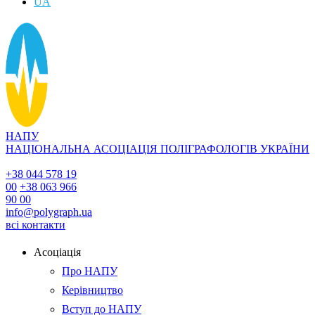
UA
НАПУ
НАЦІОНАЛЬНА АСОЦІАЦІЯ ПОЛІГРАФОЛОГІВ УКРАЇНИ
+38 044 578 19
00
+38 063 966
90 00
info@polygraph.ua
всі контакти
Асоціація
Про НАПУ
Керівництво
Вступ до НАПУ