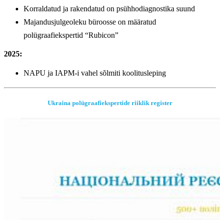
Korraldatud ja rakendatud on psühhodiagnostika suund
Majandusjulgeoleku büroosse on määratud
polügraafiekspertid “Rubicon”
2025:
NAPU ja IAPM-i vahel sõlmiti koolitusleping
Ukraina polügraafiekspertide riiklik register