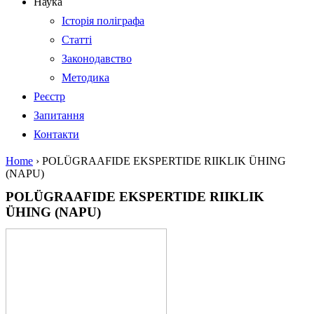
Наука
Історія поліграфа
Статті
Законодавство
Методика
Реєстр
Запитання
Контакти
Home
›
POLÜGRAAFIDE EKSPERTIDE RIIKLIK ÜHING
(NAPU)
POLÜGRAAFIDE EKSPERTIDE RIIKLIK
ÜHING (NAPU)