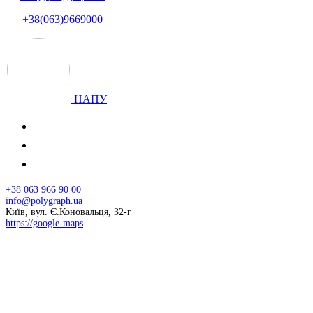
+38(063)9669000
НАПУ
+38 063 966 90 00
info@polygraph.ua
Київ, вул. Є.Коновальця, 32-г
https://google-maps
© 2026 НАПУ