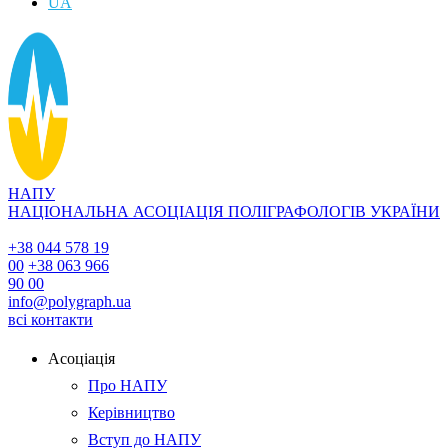
UA
НАПУ
НАЦІОНАЛЬНА АСОЦІАЦІЯ ПОЛІГРАФОЛОГІВ УКРАЇНИ
+38 044 578 19
00
+38 063 966
90 00
info@polygraph.ua
всі контакти
Асоціація
Про НАПУ
Керівництво
Вступ до НАПУ