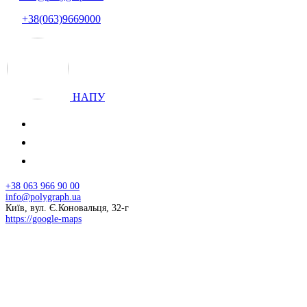
+38(063)9669000
НАПУ
+38 063 966 90 00
info@polygraph.ua
Київ, вул. Є.Коновальця, 32-г
https://google-maps
© 2026 НАПУ