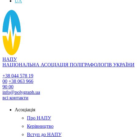
UA
НАПУ
НАЦІОНАЛЬНА АСОЦІАЦІЯ ПОЛІГРАФОЛОГІВ УКРАЇНИ
+38 044 578 19
00
+38 063 966
90 00
info@polygraph.ua
всі контакти
Асоціація
Про НАПУ
Керівництво
Вступ до НАПУ