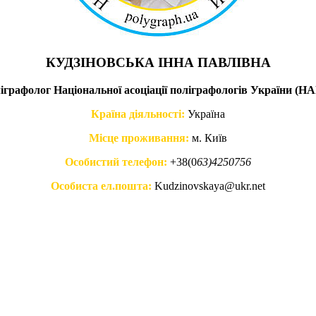
КУДЗІНОВСЬКА ІННА ПАВЛІВНА
іграфолог Національної асоціації поліграфологів України (Н
Країна діяльності:
Україна
Місце проживання:
м. Київ
Особистий телефон:
+38(0
63)4250756
Особиста ел.пошта:
Kudzinovskaya@ukr.net