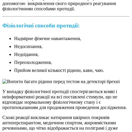
допомогою викривлення свого природного реагування
фізіологічними способами протидії.
Фізіологічні способи протидії:
Надмірне фізичне навантаження,
Недосипання,
Недоїдання,
Переохолодження,
Прийом великої кількості рідини, кави, чаю.
У випадку фізіологічної протидії спостерігаються мляві і
неінформативні реакції на всі поставлені стимули, що не
відповідає нормальному фізіологічному стану і є
протипоказанням для продовження проведення дослідження.
Схожі реакції викликає натирання шкірних покривів
антиперспирантом, медичним спиртом, жировмісткими
речовинами, що чітко відображається на поліграмі і дуже