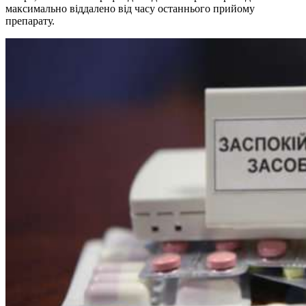
максимально віддалено від часу останнього прийому
препарату.