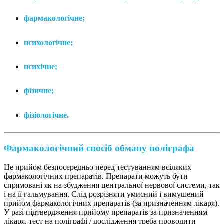
фармакологічне;
психологічне;
психічне;
фізичне;
фізіологічне.
Фармакологічний спосіб обману поліграфа
Це прийом безпосередньо перед тестуванням всіляких
фармакологічних препаратів. Препарати можуть бути
спрямовані як на збудження центральної нервової системи, так
і на її гальмування. Слід розрізняти умисний і вимушений
прийом фармакологічних препаратів (за призначенням лікаря).
У разі підтвердження прийому препаратів за призначенням
лікаря, тест на поліграфі / дослідження треба проводити