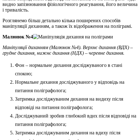
видно запізнювання фізіологічного реагування, його величина
і тривалість.
Розглянемо більш детально кілька поширених способів
маніпуляції диханням, а також їх відображення на поліграмі.
Малюнок №4
Маніпуляції диханням (Малюнок №4). Верхнє дихання (ВДХ) –
грудне дихання, нижнє дихання (НДХ) – черевне дихання
.
Фон – нормальне дихання досліджуваного в стані
спокою;
Нормальне дихання досліджуваного у відповідь на
питання поліграфолога;
Затримка досліджуваним дихання на видиху після
відповіді на питання поліграфолога;
Досліджуваний зробив глибокий вдих після відповіді на
питання поліграфолога;
Затримка досліджуваним дихання на вдиху після