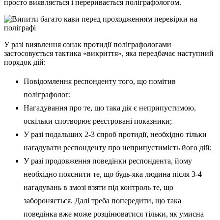
просто виявляється і переривається поліграфологом.
У разі виявлення ознак протидії поліграфологами
застосовується тактика «викриття», яка передбачає наступний
порядок дій:
Повідомлення респонденту того, що помітив
поліграфолог;
Нагадування про те, що така дія є неприпустимою,
оскільки спотворює реєстровані показники;
У разі подальших 2-3 спроб протидії, необхідно тільки
нагадувати респонденту про неприпустимість його дій;
У разі продовження поведінки респондента, йому
необхідно пояснити те, що будь-яка людина після 3-4
нагадувань в змозі взяти під контроль те, що
забороняється. Далі треба попередити, що така
поведінка вже може розцінюватися тільки, як умисна