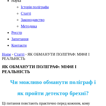
Наука
Історія поліграфа
Статті
Законодавство
Методика
Реєстр
Запитання
Контакти
Home
›
Статті
›
ЯК ОБМАНУТИ ПОЛІГРАФ: МІФИ І
РЕАЛЬНІСТЬ
ЯК ОБМАНУТИ ПОЛІГРАФ: МІФИ І
РЕАЛЬНІСТЬ
Чи можливо обманути поліграф і
як пройти детектор брехні?
Ці питання повстають практично перед кожним, кому