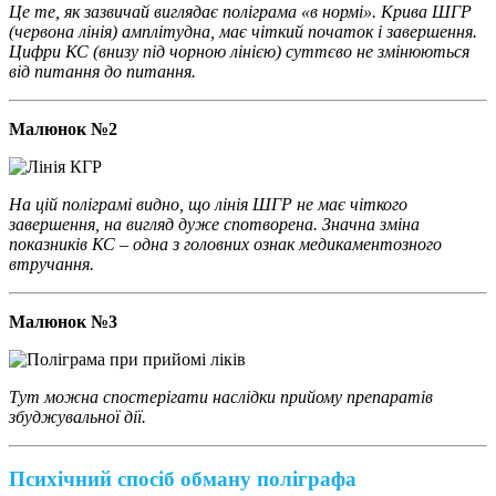
Це те, як зазвичай виглядає поліграма «в нормі». Крива ШГР
(червона лінія) амплітудна, має чіткий початок і завершення.
Цифри КС (внизу під чорною лінією) суттєво не змінюються
від питання до питання.
Малюнок №2
На цій поліграмі видно, що лінія ШГР не має чіткого
завершення, на вигляд дуже спотворена. Значна зміна
показників КС – одна з головних ознак медикаментозного
втручання.
Малюнок №3
Тут можна спостерігати наслідки прийому препаратів
збуджувальної дії.
Психічний спосіб обману поліграфа