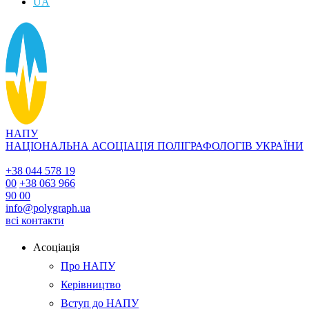
UA
НАПУ
НАЦІОНАЛЬНА АСОЦІАЦІЯ ПОЛІГРАФОЛОГІВ УКРАЇНИ
+38 044 578 19
00
+38 063 966
90 00
info@polygraph.ua
всі контакти
Асоціація
Про НАПУ
Керівництво
Вступ до НАПУ