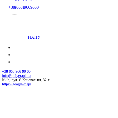
+38(063)9669000
НАПУ
+38 063 966 90 00
info@polygraph.ua
Київ, вул. Є.Коновальця, 32-г
https://google-maps
© 2026 НАПУ