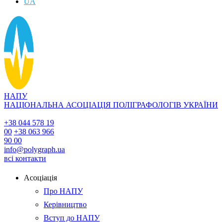
UA
НАПУ
НАЦІОНАЛЬНА АСОЦІАЦІЯ ПОЛІГРАФОЛОГІВ УКРАЇНИ
+38 044 578 19
00
+38 063 966
90 00
info@polygraph.ua
всі контакти
Асоціація
Про НАПУ
Керівництво
Вступ до НАПУ