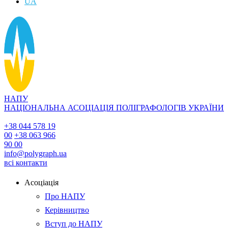
UA
НАПУ
НАЦІОНАЛЬНА АСОЦІАЦІЯ ПОЛІГРАФОЛОГІВ УКРАЇНИ
+38 044 578 19
00
+38 063 966
90 00
info@polygraph.ua
всі контакти
Асоціація
Про НАПУ
Керівництво
Вступ до НАПУ