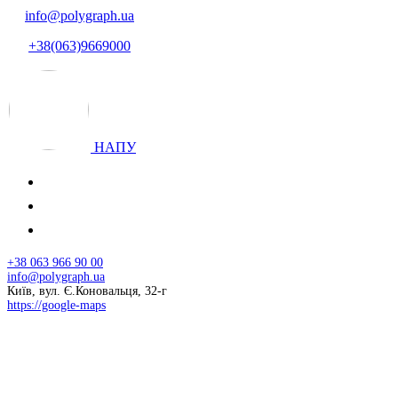
info@polygraph.ua
+38(063)9669000
НАПУ
+38 063 966 90 00
info@polygraph.ua
Київ, вул. Є.Коновальця, 32-г
https://google-maps
© 2026 НАПУ