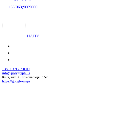
+38(063)9669000
НАПУ
+38 063 966 90 00
info@polygraph.ua
Київ, вул. Є.Коновальця, 32-г
https://google-maps
© 2026 НАПУ