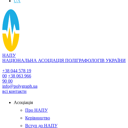
UA
НАПУ
НАЦІОНАЛЬНА АСОЦІАЦІЯ ПОЛІГРАФОЛОГІВ УКРАЇНИ
+38 044 578 19
00
+38 063 966
90 00
info@polygraph.ua
всі контакти
Асоціація
Про НАПУ
Керівництво
Вступ до НАПУ