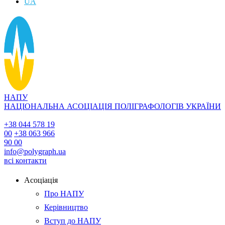
UA
НАПУ
НАЦІОНАЛЬНА АСОЦІАЦІЯ ПОЛІГРАФОЛОГІВ УКРАЇНИ
+38 044 578 19
00
+38 063 966
90 00
info@polygraph.ua
всі контакти
Асоціація
Про НАПУ
Керівництво
Вступ до НАПУ