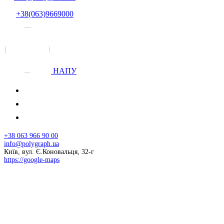
+38(063)9669000
НАПУ
+38 063 966 90 00
info@polygraph.ua
Київ, вул. Є.Коновальця, 32-г
https://google-maps
© 2026 НАПУ