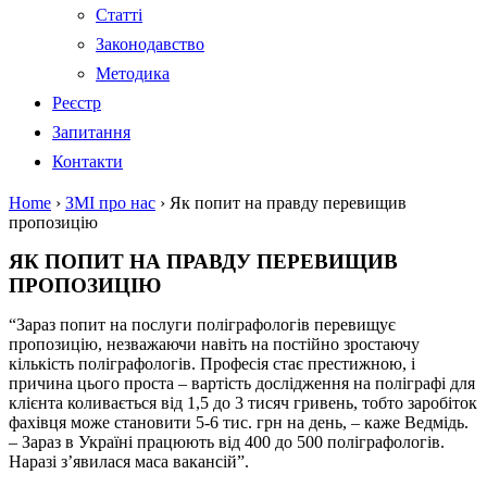
Статті
Законодавство
Методика
Реєстр
Запитання
Контакти
Home
›
ЗМІ про нас
›
Як попит на правду перевищив
пропозицію
ЯК ПОПИТ НА ПРАВДУ ПЕРЕВИЩИВ
ПРОПОЗИЦІЮ
“Зараз попит на послуги поліграфологів перевищує
пропозицію, незважаючи навіть на постійно зростаючу
кількість поліграфологів. Професія стає престижною, і
причина цього проста – вартість дослідження на поліграфі для
клієнта коливається від 1,5 до 3 тисяч гривень, тобто заробіток
фахівця може становити 5-6 тис. грн на день, – каже Ведмідь.
– Зараз в Україні працюють від 400 до 500 поліграфологів.
Наразі з’явилася маса вакансій”.