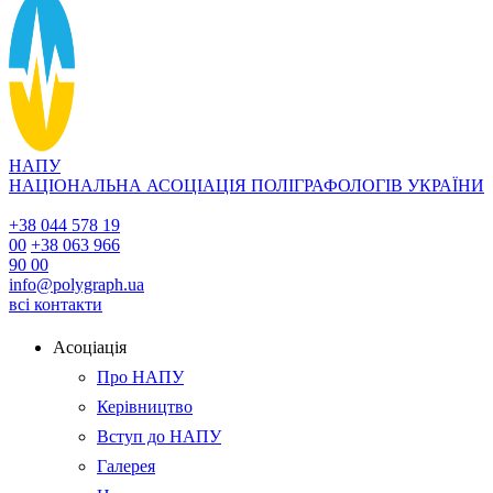
НАПУ
НАЦІОНАЛЬНА АСОЦІАЦІЯ ПОЛІГРАФОЛОГІВ УКРАЇНИ
+38 044 578 19
00
+38 063 966
90 00
info@polygraph.ua
всі контакти
Асоціація
Про НАПУ
Керівництво
Вступ до НАПУ
Галерея