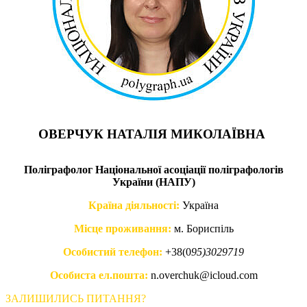
ОВЕРЧУК НАТАЛІЯ МИКОЛАЇВНА
Поліграфолог Національної асоціації поліграфологів
України (НАПУ)
Країна діяльності:
Україна
Місце проживання:
м. Бориспіль
Особистий телефон:
+38(0
95)3029719
Особиста ел.пошта:
n.overchuk@icloud.com
ЗАЛИШИЛИСЬ ПИТАННЯ?