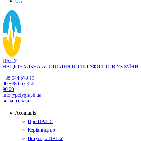
UA
НАПУ
НАЦІОНАЛЬНА АСОЦІАЦІЯ ПОЛІГРАФОЛОГІВ УКРАЇНИ
+38 044 578 19
00
+38 063 966
90 00
info@polygraph.ua
всі контакти
Асоціація
Про НАПУ
Керівництво
Вступ до НАПУ