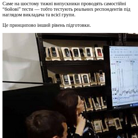
Саме на шостому тижні випускники проводять самостійні
“бойові” тести — тобто тестують реальних респондентів під
наглядом викладача та всієї групи.
Це принципово інший рівень підготовки.