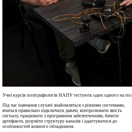
Учні курсів поліграфологів НАПУ тестують один одного на пол
Під час навчання слухачі знайомляться з різними системами,
вчаться правильно підключати давачі, контролювати якість
сигналу, працювати з програмним забезпеченням, бачити
артефакти, розуміти структуру каналів і адаптуватися до
особливостей кожного обладнання.