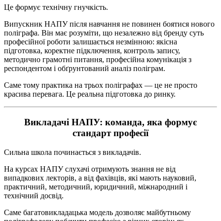
Це формує технічну гнучкість.
Випускник НАПУ після навчання не повинен боятися нового
поліграфа. Він має розуміти, що незалежно від бренду суть
професійної роботи залишається незмінною: якісна
підготовка, коректне підключення, контроль запису,
методично грамотні питання, професійна комунікація з
респондентом і обґрунтований аналіз поліграм.
Саме тому практика на трьох поліграфах — це не просто
красива перевага. Це реальна підготовка до ринку.
Викладачі НАПУ: команда, яка формує
стандарт професії
Сильна школа починається з викладачів.
На курсах НАПУ слухачі отримують знання не від
випадкових лекторів, а від фахівців, які мають науковий,
практичний, методичний, юридичний, міжнародний і
технічний досвід.
Саме багатовикладацька модель дозволяє майбутньому