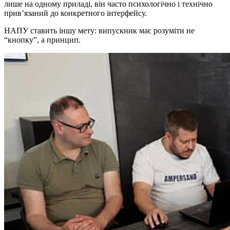
лише на одному приладі, він часто психологічно і технічно
прив’язаний до конкретного інтерфейсу.
НАПУ ставить іншу мету: випускник має розуміти не
“кнопку”, а принцип.