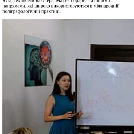
Юта, техніками Бакстера, Матте, Гордона та іншими
напрямами, які широко використовуються в міжнародній
поліграфологічній практиці.