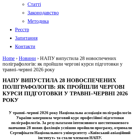
Статті
Законодавство
Методика
Реєстр
Запитання
Контакти
Home
›
Новини
›
НАПУ випустила 28 новоспечених
поліграфологів: як пройшли чергові курси підготовки у
травні–червні 2026 року
НАПУ ВИПУСТИЛА 28 НОВОСПЕЧЕНИХ
ПОЛІГРАФОЛОГІВ: ЯК ПРОЙШЛИ ЧЕРГОВІ
КУРСИ ПІДГОТОВКИ У ТРАВНІ–ЧЕРВНІ 2026
РОКУ
У травні–червні 2026 року Національна асоціація поліграфологів
України завершила черговий курс професійної підготовки
поліграфологів. За результатами інтенсивного шеститижневого
навчання
28 нових фахівців
успішно пройшли програму, отримали
Сертифікати Національного університету «Київський авіаційний
інститут» та стали членами НАПУ.