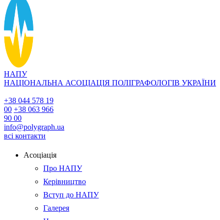
НАПУ
НАЦІОНАЛЬНА АСОЦІАЦІЯ ПОЛІГРАФОЛОГІВ УКРАЇНИ
+38 044 578 19
00
+38 063 966
90 00
info@polygraph.ua
всі контакти
Асоціація
Про НАПУ
Керівництво
Вступ до НАПУ
Галерея