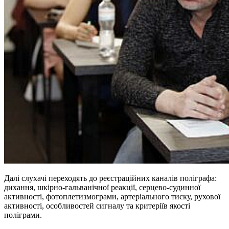
Далі слухачі переходять до реєстраційних каналів поліграфа:
дихання, шкірно-гальванічної реакції, серцево-судинної
активності, фотоплетизмограми, артеріального тиску, рухової
активності, особливостей сигналу та критеріїв якості
поліграми.