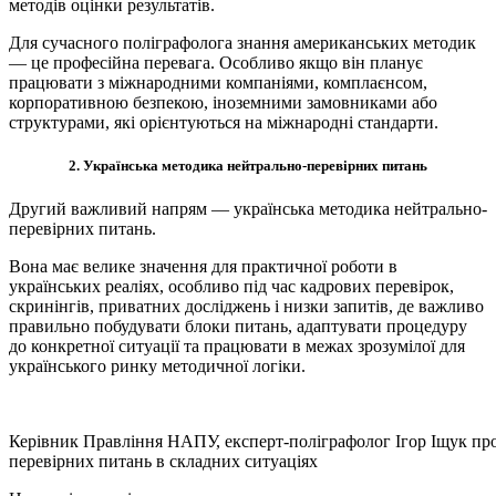
методів оцінки результатів.
Для сучасного поліграфолога знання американських методик
— це професійна перевага. Особливо якщо він планує
працювати з міжнародними компаніями, комплаєнсом,
корпоративною безпекою, іноземними замовниками або
структурами, які орієнтуються на міжнародні стандарти.
2. Українська методика нейтрально-перевірних питань
Другий важливий напрям — українська методика нейтрально-
перевірних питань.
Вона має велике значення для практичної роботи в
українських реаліях, особливо під час кадрових перевірок,
скринінгів, приватних досліджень і низки запитів, де важливо
правильно побудувати блоки питань, адаптувати процедуру
до конкретної ситуації та працювати в межах зрозумілої для
українського ринку методичної логіки.
Керівник Правління НАПУ, експерт-поліграфолог Ігор Іщук пр
перевірних питань в складних ситуаціях