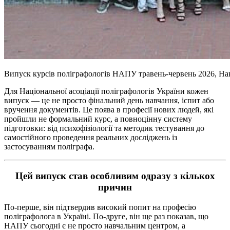
Випуск курсів поліграфологів НАПУ травень-червень 2026, Нав
Для Національної асоціації поліграфологів України кожен
випуск — це не просто фінальний день навчання, іспит або
вручення документів. Це поява в професії нових людей, які
пройшли не формальний курс, а повноцінну систему
підготовки: від психофізіології та методик тестування до
самостійного проведення реальних досліджень із
застосуванням поліграфа.
Цей випуск став особливим одразу з кількох
причин
По-перше, він підтвердив високий попит на професію
поліграфолога в Україні. По-друге, він ще раз показав, що
НАПУ сьогодні є не просто навчальним центром, а