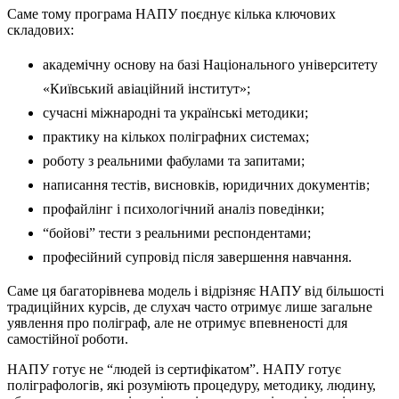
Саме тому програма НАПУ поєднує кілька ключових
складових:
академічну основу на базі Національного університету
«Київський авіаційний інститут»;
сучасні міжнародні та українські методики;
практику на кількох поліграфних системах;
роботу з реальними фабулами та запитами;
написання тестів, висновків, юридичних документів;
профайлінг і психологічний аналіз поведінки;
“бойові” тести з реальними респондентами;
професійний супровід після завершення навчання.
Саме ця багаторівнева модель і відрізняє НАПУ від більшості
традиційних курсів, де слухач часто отримує лише загальне
уявлення про поліграф, але не отримує впевненості для
самостійної роботи.
НАПУ готує не “людей із сертифікатом”. НАПУ готує
поліграфологів, які розуміють процедуру, методику, людину,