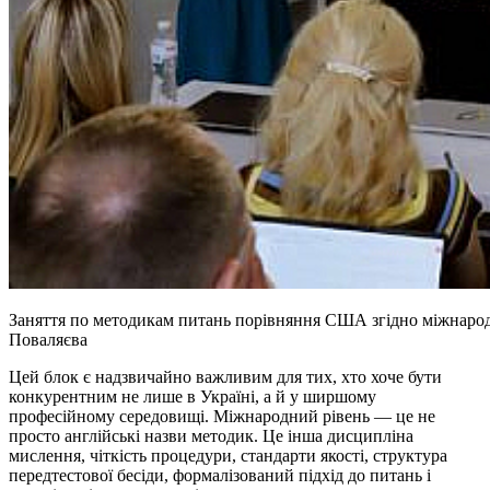
Заняття по методикам питань порівняння США згідно міжнарод
Поваляєва
Цей блок є надзвичайно важливим для тих, хто хоче бути
конкурентним не лише в Україні, а й у ширшому
професійному середовищі. Міжнародний рівень — це не
просто англійські назви методик. Це інша дисципліна
мислення, чіткість процедури, стандарти якості, структура
передтестової бесіди, формалізований підхід до питань і