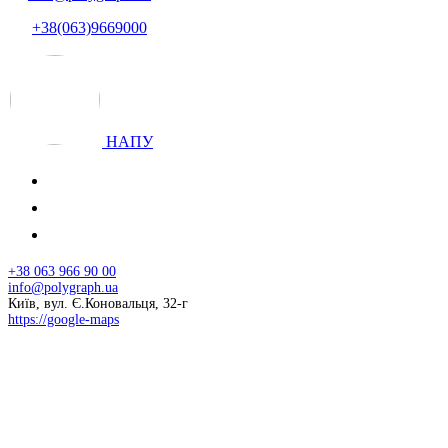
+38(063)9669000
НАПУ
+38 063 966 90 00
info@polygraph.ua
Київ, вул. Є.Коновальця, 32-г
https://google-maps
© 2026 НАПУ