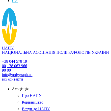
UA
НАПУ
НАЦІОНАЛЬНА АСОЦІАЦІЯ ПОЛІГРАФОЛОГІВ УКРАЇНИ
+38 044 578 19
00
+38 063 966
90 00
info@polygraph.ua
всі контакти
Асоціація
Про НАПУ
Керівництво
Вступ до НАПУ