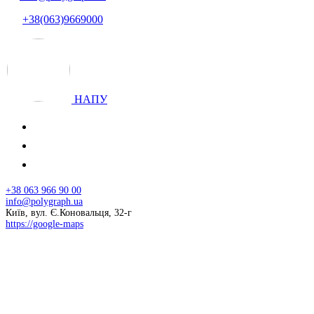
+38(063)9669000
НАПУ
+38 063 966 90 00
info@polygraph.ua
Київ, вул. Є.Коновальця, 32-г
https://google-maps
© 2026 НАПУ