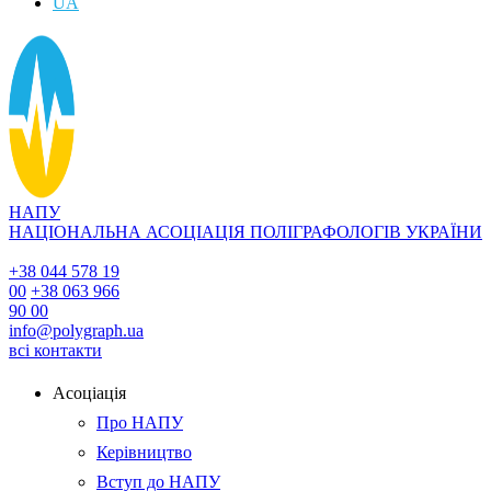
UA
НАПУ
НАЦІОНАЛЬНА АСОЦІАЦІЯ ПОЛІГРАФОЛОГІВ УКРАЇНИ
+38 044 578 19
00
+38 063 966
90 00
info@polygraph.ua
всі контакти
Асоціація
Про НАПУ
Керівництво
Вступ до НАПУ