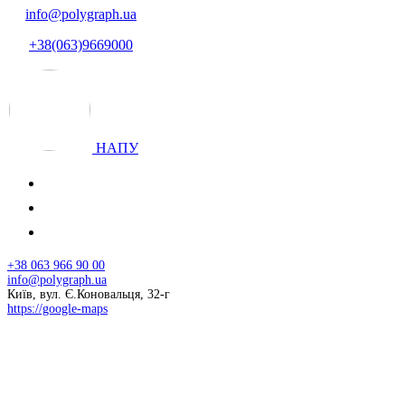
info@polygraph.ua
+38(063)9669000
НАПУ
+38 063 966 90 00
info@polygraph.ua
Київ, вул. Є.Коновальця, 32-г
https://google-maps
© 2026 НАПУ