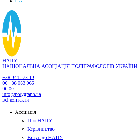
UA
НАПУ
НАЦІОНАЛЬНА АСОЦІАЦІЯ ПОЛІГРАФОЛОГІВ УКРАЇНИ
+38 044 578 19
00
+38 063 966
90 00
info@polygraph.ua
всі контакти
Асоціація
Про НАПУ
Керівництво
Вступ до НАПУ