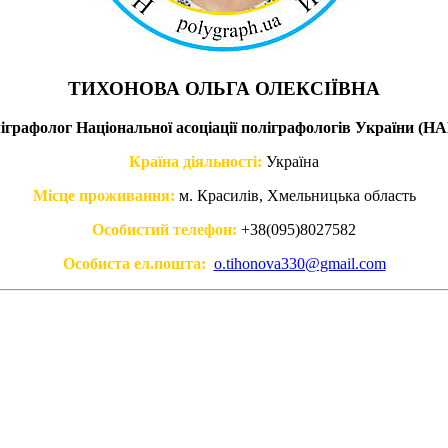
ТИХОНОВА ОЛЬГА ОЛЕКСІЇВНА
іграфолог Національної асоціації поліграфологів України (Н
Країна діяльності:
Україна
Місце проживання:
м. Красилів, Хмельницька область
Особистий телефон:
+38(095)8027582
Особиста ел.пошта:
o.tihonova330@gmail.com