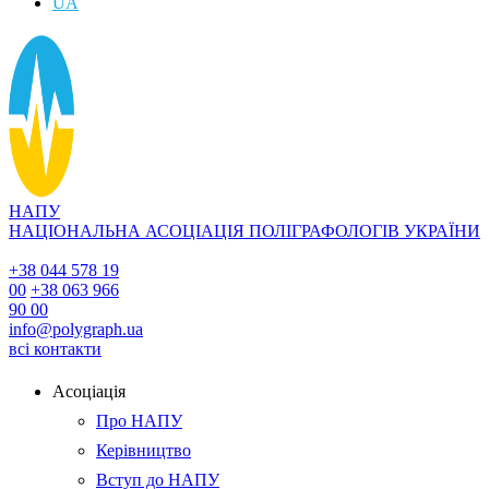
UA
НАПУ
НАЦІОНАЛЬНА АСОЦІАЦІЯ ПОЛІГРАФОЛОГІВ УКРАЇНИ
+38 044 578 19
00
+38 063 966
90 00
info@polygraph.ua
всі контакти
Асоціація
Про НАПУ
Керівництво
Вступ до НАПУ