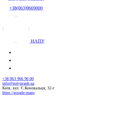
+38(063)9669000
НАПУ
+38 063 966 90 00
info@polygraph.ua
Київ, вул. Є.Коновальця, 32-г
https://google-maps
© 2026 НАПУ