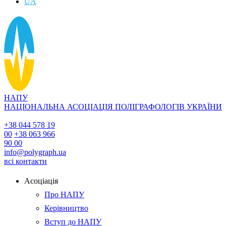
UA
НАПУ
НАЦІОНАЛЬНА АСОЦІАЦІЯ ПОЛІГРАФОЛОГІВ УКРАЇНИ
+38 044 578 19
00
+38 063 966
90 00
info@polygraph.ua
всі контакти
Асоціація
Про НАПУ
Керівництво
Вступ до НАПУ