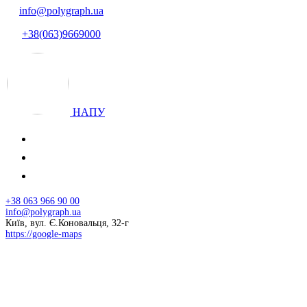
info@polygraph.ua
+38(063)9669000
НАПУ
+38 063 966 90 00
info@polygraph.ua
Київ, вул. Є.Коновальця, 32-г
https://google-maps
© 2026 НАПУ