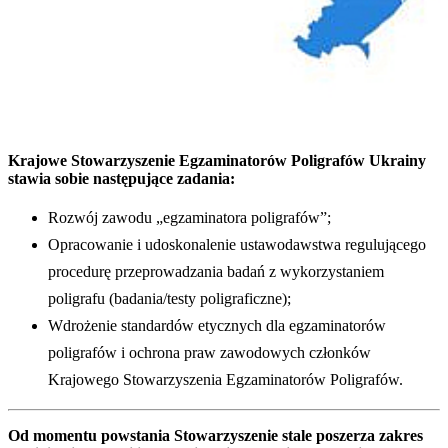
Krajowe Stowarzyszenie Egzaminatorów Poligrafów Ukrainy
stawia sobie następujące zadania:
Rozwój zawodu „egzaminatora poligrafów”;
Opracowanie i udoskonalenie ustawodawstwa regulującego
procedurę przeprowadzania badań z wykorzystaniem
poligrafu (badania/testy poligraficzne);
Wdrożenie standardów etycznych dla egzaminatorów
poligrafów i ochrona praw zawodowych członków
Krajowego Stowarzyszenia Egzaminatorów Poligrafów.
Od momentu powstania Stowarzyszenie stale poszerza zakres