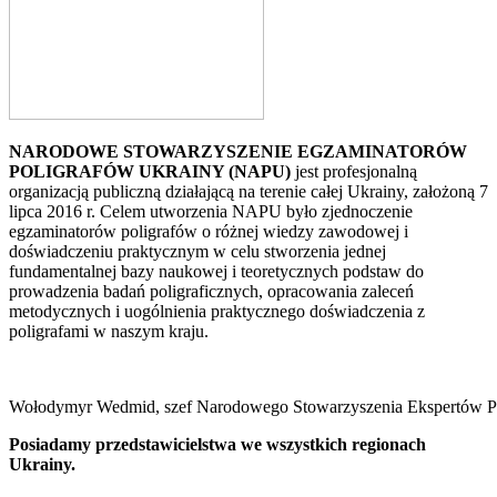
NARODOWE STOWARZYSZENIE EGZAMINATORÓW
POLIGRAFÓW UKRAINY (NAPU)
jest profesjonalną
organizacją publiczną działającą na terenie całej Ukrainy, założoną 7
lipca 2016 r. Celem utworzenia NAPU było zjednoczenie
egzaminatorów poligrafów o różnej wiedzy zawodowej i
doświadczeniu praktycznym w celu stworzenia jednej
fundamentalnej bazy naukowej i teoretycznych podstaw do
prowadzenia badań poligraficznych, opracowania zaleceń
metodycznych i uogólnienia praktycznego doświadczenia z
poligrafami w naszym kraju.
Wołodymyr Wedmid, szef Narodowego Stowarzyszenia Ekspertów Poli
Posiadamy przedstawicielstwa we wszystkich regionach
Ukrainy.