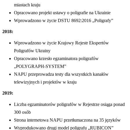
miastach kraju
Opracowano projekt ustawy o poligrafie na Ukrainie
Wprowadzono w życie DSTU 8692:2016 „Poligrafy”
2018:
Wprowadzono w życie Krajowy Rejestr Ekspertów
Poligrafów Ukrainy
Opracowano krzesło egzaminatora poligrafów
„POLYGRAPH-SYSTEM”
NAPU przeprowadza testy dla wszystkich kanałów
telewizyjnych i projektów w kraju
2019:
Liczba egzaminatorów poligrafów w Rejestrze osiąga ponad
300 osób
Strona internetowa NAPU przetłumaczona na 35 języków
Wyprodukowano drugi model poligrafu „RUBICON”