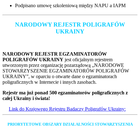
Podpisano umowę szkoleniową między NAPU a IAPM
NARODOWY REJESTR POLIGRAFÓW
UKRAINY
NARODOWY REJESTR EGZAMINATORÓW
POLIGRAFÓW UKRAINY
jest oficjalnym rejestrem
utworzonym przez organizację pozarządową „NARODOWE
STOWARZYSZENIE EGZAMINATORÓW POLIGRAFÓW
UKRAINY”, w oparciu o otwarte dane o egzaminatorach
poligraficznych w Internecie i innych zasobach.
Rejestr ma już ponad 500 egzaminatorów poligraficznych z
całej Ukrainy i świata!
Link do Krajowego Rejestru Badaczy Poligrafów Ukrainy:
PRIORYTETOWE OBSZARY DZIAŁALNOŚCI STOWARZYSZENIA