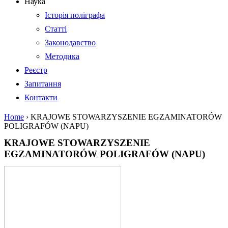
Наука
Історія поліграфа
Статті
Законодавство
Методика
Реєстр
Запитання
Контакти
Home
›
KRAJOWE STOWARZYSZENIE EGZAMINATORÓW
POLIGRAFÓW (NAPU)
KRAJOWE STOWARZYSZENIE
EGZAMINATORÓW POLIGRAFÓW (NAPU)