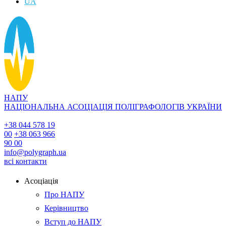
UA
НАПУ
НАЦІОНАЛЬНА АСОЦІАЦІЯ ПОЛІГРАФОЛОГІВ УКРАЇНИ
+38 044 578 19
00
+38 063 966
90 00
info@polygraph.ua
всі контакти
Асоціація
Про НАПУ
Керівництво
Вступ до НАПУ