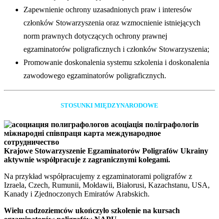
Zapewnienie ochrony uzasadnionych praw i interesów
członków Stowarzyszenia oraz wzmocnienie istniejących
norm prawnych dotyczących ochrony prawnej
egzaminatorów poligraficznych i członków Stowarzyszenia;
Promowanie doskonalenia systemu szkolenia i doskonalenia
zawodowego egzaminatorów poligraficznych.
STOSUNKI MIĘDZYNARODOWE
Krajowe Stowarzyszenie Egzaminatorów Poligrafów Ukrainy
aktywnie współpracuje z zagranicznymi kolegami.
Na przykład współpracujemy z egzaminatorami poligrafów z
Izraela, Czech, Rumunii, Mołdawii, Białorusi, Kazachstanu, USA,
Kanady i Zjednoczonych Emiratów Arabskich.
Wielu cudzoziemców ukończyło szkolenie na kursach