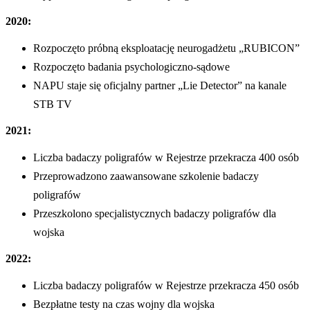
2020:
Rozpoczęto próbną eksploatację neurogadżetu „RUBICON”
Rozpoczęto badania psychologiczno-sądowe
NAPU staje się oficjalny partner „Lie Detector” na kanale
STB TV
2021:
Liczba badaczy poligrafów w Rejestrze przekracza 400 osób
Przeprowadzono zaawansowane szkolenie badaczy
poligrafów
Przeszkolono specjalistycznych badaczy poligrafów dla
wojska
2022:
Liczba badaczy poligrafów w Rejestrze przekracza 450 osób
Bezpłatne testy na czas wojny dla wojska