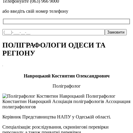
Телефонуйте (063) 966 9000
або введіть свій номер телефону
ПОЛІГРАФОЛОГИ ОДЕСИ ТА
РЕГІОНУ
Навроцький Костянтин Олександрович
Поліграфолог
Керівник Представництва НАПУ у Одеській області.
Спеціалізація: розслідування, скринінгові перевірки
персоналу, а також приватні перевірки.