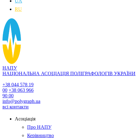
UA
RU
НАПУ
НАЦІОНАЛЬНА АСОЦІАЦІЯ ПОЛІГРАФОЛОГІВ УКРАЇНИ
+38 044 578 19
00
+38 063 966
90 00
info@polygraph.ua
всі контакти
Асоціація
Про НАПУ
Керівництво