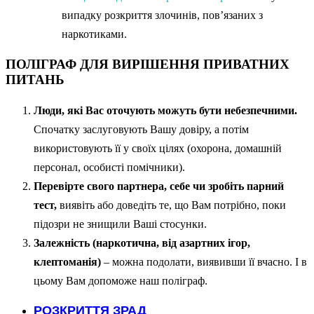
випадку розкриття злочинів, пов’язаних з
наркотиками.
ПОЛІГРАФ ДЛЯ ВИРІШЕННЯ ПРИВАТНИХ
ПИТАНЬ
Люди, які Вас оточують можуть бути небезпечними.
Спочатку заслуговують Вашу довіру, а потім
використовують її у своїх цілях (охорона, домашній
персонал, особисті помічники).
Перевірте свого партнера, себе чи зробіть парний
тест,
виявіть або доведіть те, що Вам потрібно, поки
підозри не знищили Ваші стосунки.
Залежність (наркотична, від азартних ігор,
клептоманія)
– можна подолати, виявивши її вчасно. І в
цьому Вам допоможе наш поліграф.
РОЗКРИТТЯ ЗРАД