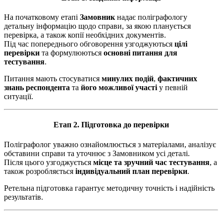
На початковому етапі
Замовник
надає поліграфологу
детальну інформацію щодо справи, за якою планується
перевірка, а також копії необхідних документів.
Під час попереднього обговорення узгоджуються
цілі
перевірки
та формулюються
основні питання для
тестування
.
Питання мають стосуватися
минулих подій
,
фактичних
знань респондента
та
його можливої участі
у певній
ситуації.
Етап 2. Підготовка до перевірки
Поліграфолог уважно ознайомлюється з матеріалами, аналізує
обставини справи та уточнює з Замовником усі деталі.
Після цього узгоджується
місце та зручний час тестування
, а
також розробляється
індивідуальний план перевірки
.
Ретельна підготовка гарантує методичну точність і надійність
результатів.