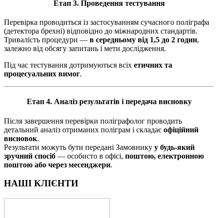
Етап 3. Проведення тестування
Перевірка проводиться із застосуванням сучасного поліграфа
(детектора брехні) відповідно до міжнародних стандартів.
Тривалість процедури —
в середньому від 1,5 до 2 годин
,
залежно від обсягу запитань і мети дослідження.
Під час тестування дотримуються всіх
етичних та
процесуальних вимог
.
Етап 4. Аналіз результатів і передача висновку
Після завершення перевірки поліграфолог проводить
детальний аналіз отриманих поліграм і складає
офіційний
висновок
.
Результати можуть бути передані Замовнику
у будь-який
зручний спосіб
— особисто в офісі,
поштою, електронною
поштою або через месенджери
.
НАШІ КЛІЄНТИ