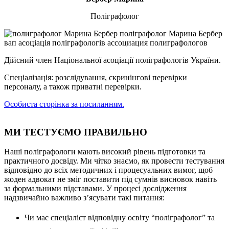
Поліграфолог
Дійсний член Національної асоціації поліграфологів України.
Спеціалізація: розслідування, скринінгові перевірки
персоналу, а також приватні перевірки.
Особиста сторінка за посиланням.
МИ ТЕСТУЄМО ПРАВИЛЬНО
Наші поліграфологи мають високий рівень підготовки та
практичного досвіду. Ми чітко знаємо, як провести тестування
відповідно до всіх методичних і процесуальних вимог, щоб
жоден адвокат не зміг поставити під сумнів висновок навіть
за формальними підставами. У процесі дослідження
надзвичайно важливо з’ясувати такі питання:
Чи має спеціаліст відповідну освіту “поліграфолог” та