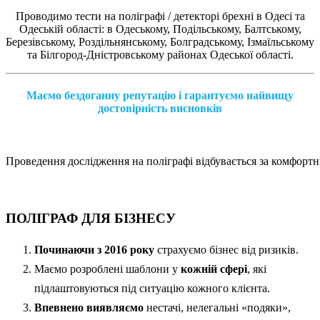
Проводимо тести на поліграфі / детекторі брехні в Одесі та
Одеській області: в Одеському, Подільському, Балтському,
Березівському, Роздільнянському, Болградському, Ізмаїльському
та Білгород-Дністровському районах Одеської області.
Маємо бездоганну репутацію і гарантуємо найвищу
достовірність висновків
Проведення дослідження на поліграфі відбувається за комфортн
ПОЛІГРАФ ДЛЯ БІЗНЕСУ
Починаючи з 2016 року
страхуємо бізнес від ризиків.
Маємо розроблені шаблони у
кожній сфері
, які
підлаштовуються під ситуацію кожного клієнта.
Впевнено виявляємо
нестачі, нелегальні «подяки»,