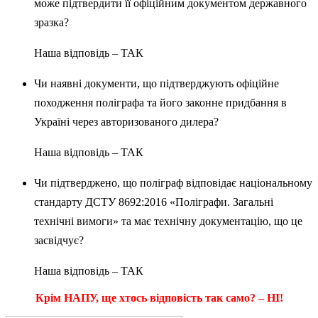
може підтвердити її офіційним документом державного
зразка?
Наша відповідь – ТАК
Чи наявні документи, що підтверджують офіційне
походження поліграфа та його законне придбання в
Україні через авторизованого дилера?
Наша відповідь – ТАК
Чи підтверджено, що поліграф відповідає національному
стандарту ДСТУ 8692:2016 «Поліграфи. Загальні
технічні вимоги» та має технічну документацію, що це
засвідчує?
Наша відповідь – ТАК
Крім НАПУ, ще хтось відповість так само? – НІ!