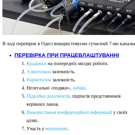
В ході перевірок в Одесі використовуємо сучасний 7-ми кана
ПЕРЕВІРКА ПРИ ПРАЦЕВЛАШТУВАННІ
Крадіжки
на попередніх місцях роботи.
Алкогольна
залежність.
Наркотична
залежність.
Нелегальні «подяки»,
хабарі
.
Підробка документів
, підписів представників
керівних ланок.
Використання конфіденційної інформації
у своїх
цілях.
Участь у
махінаціях
.