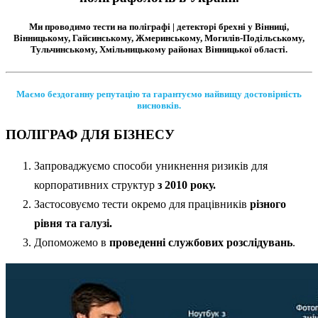
Ми проводимо тести на поліграфі | детекторі брехні у Вінниці,
Вінницькому, Гайсинському, Жмеринському, Могилів-Подільському,
Тульчинському, Хмільницькому районах Вінницької області.
Маємо бездоганну репутацію та гарантуємо найвищу достовірність
висновків.
ПОЛІГРАФ ДЛЯ БІЗНЕСУ
Запроваджуємо способи уникнення ризиків для
корпоративних структур
з 2010 року.
Застосовуємо тести окремо для працівників
різного
рівня та галузі.
Допоможемо в
проведенні службових розслідувань
.