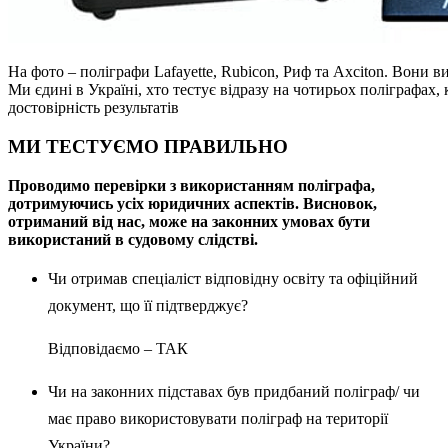
На фото – поліграфи Lafayette, Rubicon, Риф та Axciton. Вони 
Ми єдині в Україні, хто тестує відразу на чотирьох поліграфах
достовірність результатів
МИ ТЕСТУЄМО ПРАВИЛЬНО
Проводимо перевірки з використанням поліграфа,
дотримуючись усіх юридичних аспектів. Висновок,
отриманий від нас, може на законних умовах бути
використаний в судовому слідстві.
Чи отримав спеціаліст відповідну освіту та офіційний
документ, що її підтверджує?
Відповідаємо – ТАК
Чи на законних підставах був придбаний поліграф/ чи
має право використовувати поліграф на території
України?