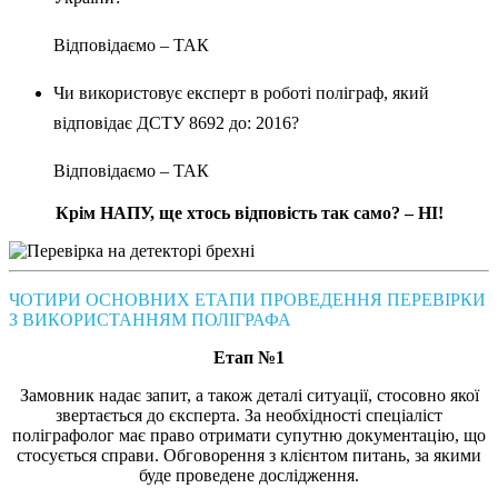
Відповідаємо – ТАК
Чи використовує експерт в роботі поліграф, який
відповідає ДСТУ 8692 до: 2016?
Відповідаємо – ТАК
Крім НАПУ, ще хтось відповість так само? – НІ!
ЧОТИРИ ОСНОВНИХ ЕТАПИ ПРОВЕДЕННЯ ПЕРЕВІРКИ
З ВИКОРИСТАННЯМ ПОЛІГРАФА
Етап №1
Замовник надає запит, а також деталі ситуації, стосовно якої
звертається до єксперта. За необхідності спеціаліст
поліграфолог має право отримати супутню документацію, що
стосується справи. Обговорення з клієнтом питань, за якими
буде проведене дослідження.