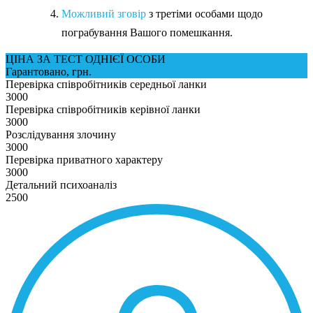
Можливий зговір
з третіми особами щодо
пограбування Вашого помешкання.
ЦІНА ЗА ТЕСТ ОДНІЄЇ ОСОБИ
Гарантовано, грн.
Перевірка співробітників середньої ланки
3000
Перевірка співробітників керівної ланки
3000
Розслідування злочину
3000
Перевірка приватного характеру
3000
Детальний психоаналіз
2500