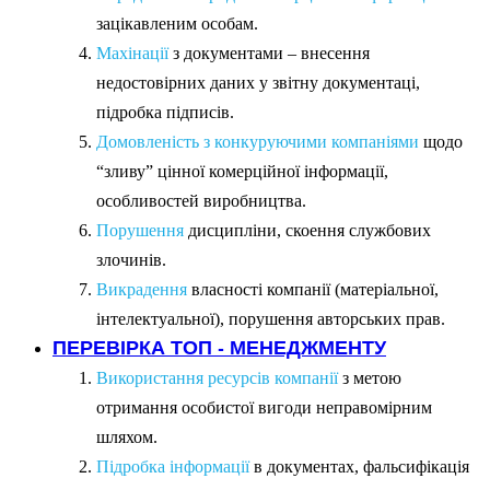
зацікавленим особам.
Махінації
з документами – внесення
недостовірних даних у звітну документаці,
підробка підписів.
Домовленість з конкуруючими компаніями
щодо
“зливу” цінної комерційної інформації,
особливостей виробництва.
Порушення
дисципліни, скоення службових
злочинів.
Викрадення
власності компанії (матеріальної,
інтелектуальної), порушення авторських прав.
ПЕРЕВІРКА ТОП - МЕНЕДЖМЕНТУ
Використання ресурсів компанії
з метою
отримання особистої вигоди неправомірним
шляхом.
Підробка інформації
в документах, фальсифікація