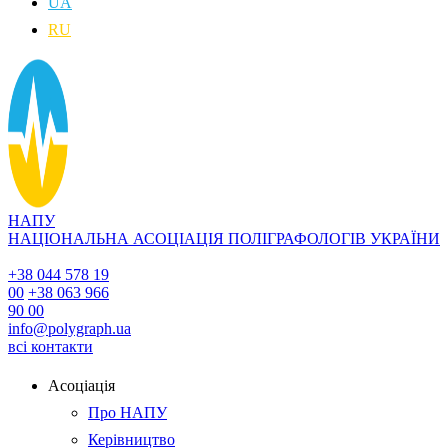
UA
RU
НАПУ
НАЦІОНАЛЬНА АСОЦІАЦІЯ ПОЛІГРАФОЛОГІВ УКРАЇНИ
+38 044 578 19
00
+38 063 966
90 00
info@polygraph.ua
всі контакти
Асоціація
Про НАПУ
Керівництво