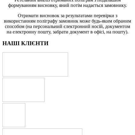
формуванням висновку, яний потім надається замовнику.
Отримати висновок за результатами перевірки з
використанням поліграфу замовник може будь-яким обраним
способом (на персональний єлектронний носій, документом
на електронну пошту, забрати документ в офісі, на пошту).
НАШІ КЛІЄНТИ