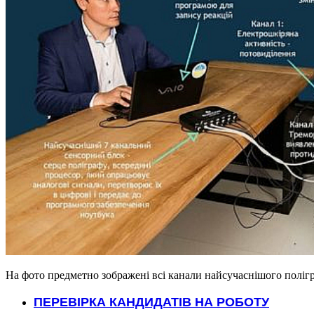
На фото предметно зображені всі канали найсучаснішого полігр
ПЕРЕВІРКА КАНДИДАТІВ НА РОБОТУ