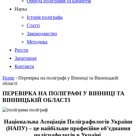
Оренда поліграфів та кабінетів
Наука
Історія поліграфа
Статті
Законодавство
Методика
Реєстр
Запитання
Контакти
Home
›
Перевірка на поліграфі у Вінниці та Вінницькій
області
ПЕРЕВІРКА НА ПОЛІГРАФІ У ВІННИЦІ ТА
ВІННИЦЬКІЙ ОБЛАСТІ
Національна Асоціація Поліграфологів України
(НАПУ) – це найбільше професійне об’єднання
поліграфологів в Україні.