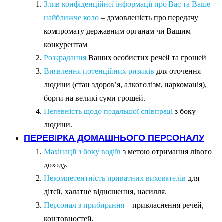
Злив конфіденційної інформації про Вас та Ваше
найближче коло
– домовленість про передачу
компромату державним органам чи Вашим
конкурентам
Розкрадання
Ваших особистих речей та грошей
Виявлення потенційних ризиків
для оточення
людини (стан здоров’я, алкоголізм, наркоманія),
борги на великі суми грошей.
Непевність щодо подальшої співпраці
з боку
людини.
ПЕРЕВІРКА ДОМАШНЬОГО ПЕРСОНАЛУ
Махінації з боку водіїв
з метою отримання лівого
доходу.
Некомпетентність приватних вихователів
для
дітей, халатне відношення, насилля.
Персонал з прибирання
– привласнення речей,
коштовностей.