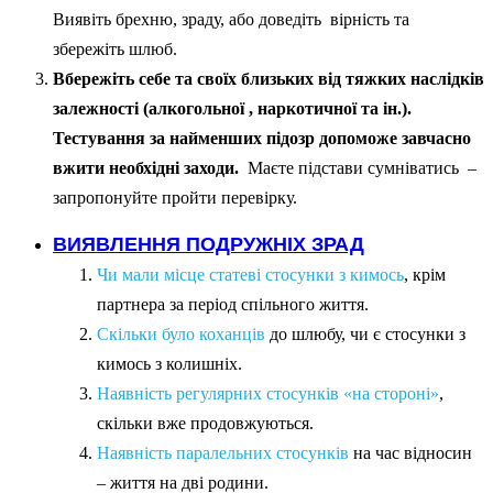
Виявіть брехню, зраду, або доведіть вірність та
збережіть шлюб.
Вбережіть себе та своїх близьких від тяжких наслідків
залежності (алкогольної , наркотичної та ін.).
Тестування за найменших підозр допоможе завчасно
вжити необхідні заходи.
Маєте підстави сумніватись –
запропонуйте пройти перевірку.
ВИЯВЛЕННЯ ПОДРУЖНІХ ЗРАД
Чи мали місце статеві стосунки з кимось
, крім
партнера за період спільного життя.
Скільки було коханців
до шлюбу, чи є стосунки з
кимось з колишніх.
Наявність регулярних стосунків «на стороні»
,
скільки вже продовжуються.
Наявність паралельних стосунків
на час відносин
– життя на дві родини.