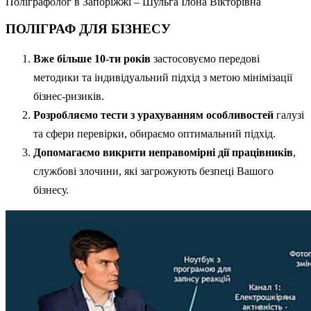
Поліграфолог в Запоріжжі – Шульга Ілона Вікторівна
ПОЛІГРАФ ДЛЯ БІЗНЕСУ
Вже більше 10-ти років
застосовуємо передові
методики та індивідуальний підхід з метою мінімізації
бізнес-ризиків.
Розробляємо тести з урахуванням особливостей
галузі
та сфери перевірки, обираємо оптимальний підхід.
Допомагаємо викрити неправомірні дії працівників
,
службові злочини, які загрожують безпеці Вашого
бізнесу.