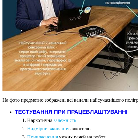
На фото предметно зображені всі канали найсучаснішого полігр
ТЕСТУВАННЯ ПРИ ПРАЦЕВЛАШТУВАННІ
Наркотична
залежність
Надмірне вживання
алкоголю
Привласнення
чужих речей на роботі