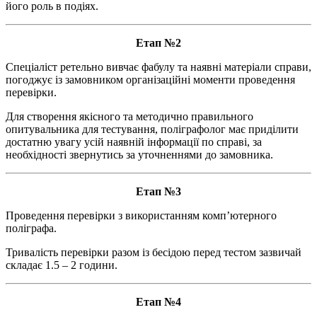
його роль в подіях.
Етап №2
Спеціаліст ретельно вивчає фабулу та наявні матеріали справи,
погоджує із замовником організаційні моменти проведення
перевірки.
Для створення якісного та методично правильного
опитувальника для тестування, поліграфолог має приділити
достатню увагу усій наявній інформації по справі, за
необхідності звернутись за уточненнями до замовника.
Етап №3
Проведення перевірки з використанням комп’ютерного
поліграфа.
Тривалість перевірки разом із бесідою перед тестом зазвичай
складає 1.5 – 2 години.
Етап №4