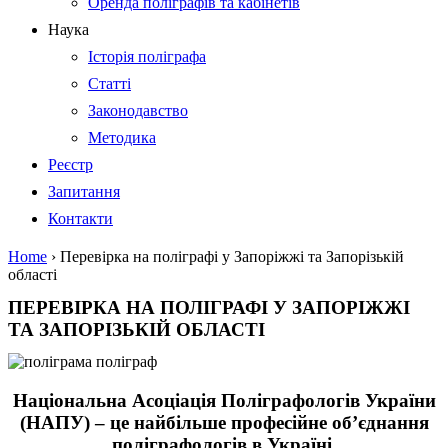
Оренда поліграфів та кабінетів
Наука
Історія поліграфа
Статті
Законодавство
Методика
Реєстр
Запитання
Контакти
Home
›
Перевірка на поліграфі у Запоріжжі та Запорізькій
області
ПЕРЕВІРКА НА ПОЛІГРАФІ У ЗАПОРІЖЖІ
ТА ЗАПОРІЗЬКІЙ ОБЛАСТІ
Національна Асоціація Поліграфологів України
(НАПУ) – це найбільше професійне об’єднання
поліграфологів в Україні.