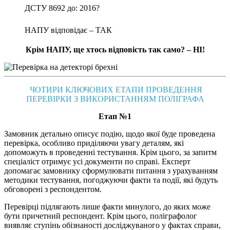
ДСТУ 8692 до: 2016?
НАПУ відповідає – ТАК
Крім НАПУ, ще хтось відповість так само? – НІ!
ЧОТИРИ КЛЮЧОВИХ ЕТАПИ ПРОВЕДЕННЯ
ПЕРЕВІРКИ З ВИКОРИСТАННЯМ ПОЛІГРАФА
Етап №1
Замовник детально описує подію, щодо якої буде проведена
перевірка, особливо приділяючи увагу деталям, які
допоможуть в проведенні тестування. Крім цього, за запитм
спеціаліст отримує усі документи по справі. Експерт
допомагає замовнику сформулювати питання з урахуванням
методики тестування, погоджуючи факти та події, які будуть
обговорені з респондентом.
Перевірці підлягають лише факти минулого, до яких може
бути причетний респондент. Крім цього, поліграфолог
виявляє ступінь обізнаності досліджуваного у фактах справи,