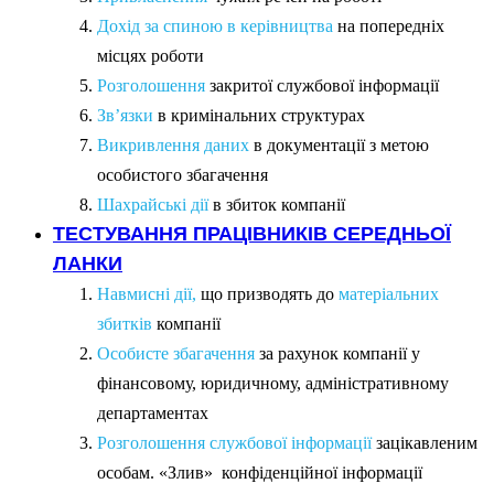
Дохід за спиною в керівництва
на попередніх
місцях роботи
Розголошення
закритої службової інформації
Зв’язки
в кримінальних структурах
Викривлення даних
в документації з метою
особистого збагачення
Шахрайські дії
в збиток компанії
ТЕСТУВАННЯ ПРАЦІВНИКІВ СЕРЕДНЬОЇ
ЛАНКИ
Навмисні дії,
що призводять до
матеріальних
збитків
компанії
Особисте збагачення
за рахунок компанії у
фінансовому, юридичному, адміністративному
департаментах
Розголошення службової інформації
зацікавленим
особам. «Злив» конфіденційної інформації