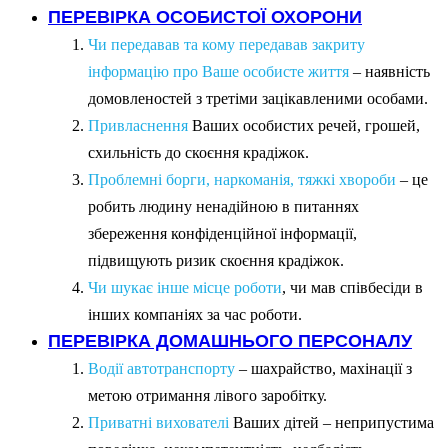
ПЕРЕВІРКА ОСОБИСТОЇ ОХОРОНИ
Чи передавав та кому передавав закриту
інформацію про Ваше особисте життя
– наявність
домовленостей з третіми зацікавленими особами.
Привласнення
Ваших особистих речей, грошей,
схильність до скоєння крадіжок.
Проблемні борги, наркоманія, тяжкі хвороби
– це
робить людину ненадійною в питаннях
збереження конфіденційної інформації,
підвищують ризик скоєння крадіжок.
Чи шукає інше місце роботи
, чи мав співбесіди в
інших компаніях за час роботи.
ПЕРЕВІРКА ДОМАШНЬОГО ПЕРСОНАЛУ
Водії автотранспорту
– шахрайство, махінації з
метою отримання лівого заробітку.
Приватні вихователі
Ваших дітей – неприпустима