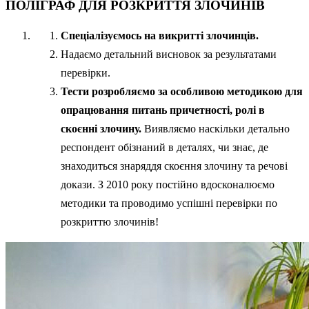
ПОЛІГРАФ ДЛЯ РОЗКРИТТЯ ЗЛОЧИНІВ
Спеціалізуємось на викритті злочинців.
Надаємо детальний висновок за результатами
перевірки.
Тести розробляємо за особливою методикою для
опрацювання питань причетності, ролі в
скоєнні злочину.
Виявляємо наскільки детально
респондент обізнаний в деталях, чи знає, де
знаходиться знаряддя скоєння злочину та речові
докази. З 2010 року постійно вдосконалюємо
методики та проводимо успішні перевірки по
розкриттю злочинів!