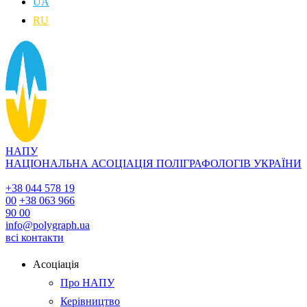
UA
RU
НАПУ
НАЦІОНАЛЬНА АСОЦІАЦІЯ ПОЛІГРАФОЛОГІВ УКРАЇНИ
+38 044 578 19
00
+38 063 966
90 00
info@polygraph.ua
всі контакти
Асоціація
Про НАПУ
Керівництво