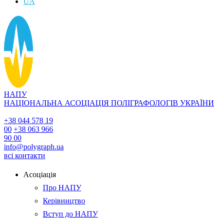
UA
НАПУ
НАЦІОНАЛЬНА АСОЦІАЦІЯ ПОЛІГРАФОЛОГІВ УКРАЇНИ
+38 044 578 19
00
+38 063 966
90 00
info@polygraph.ua
всі контакти
Асоціація
Про НАПУ
Керівництво
Вступ до НАПУ