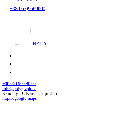
+38(063)9669000
НАПУ
+38 063 966 90 00
info@polygraph.ua
Київ, вул. Є.Коновальця, 32-г
https://google-maps
© 2026 НАПУ