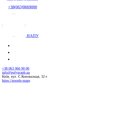
+38(063)9669000
НАПУ
+38 063 966 90 00
info@polygraph.ua
Київ, вул. Є.Коновальця, 32-г
https://google-maps
© 2026 НАПУ