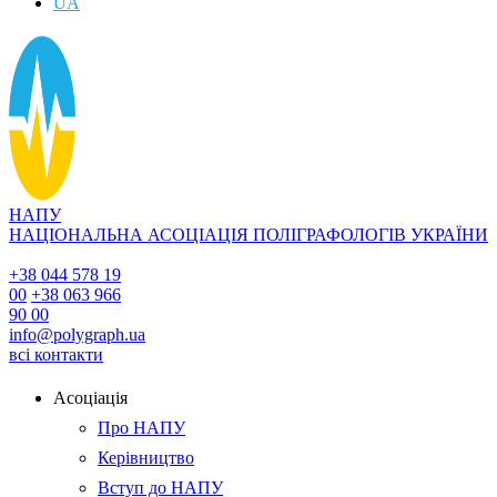
UA
НАПУ
НАЦІОНАЛЬНА АСОЦІАЦІЯ ПОЛІГРАФОЛОГІВ УКРАЇНИ
+38 044 578 19
00
+38 063 966
90 00
info@polygraph.ua
всі контакти
Асоціація
Про НАПУ
Керівництво
Вступ до НАПУ