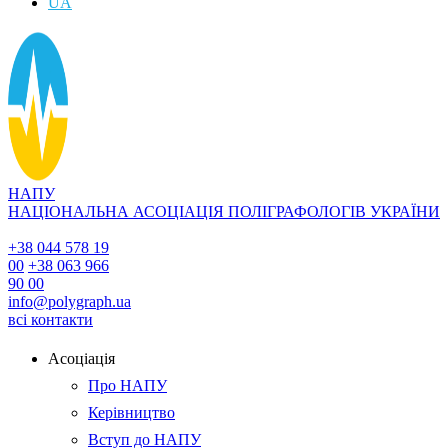
UA
НАПУ
НАЦІОНАЛЬНА АСОЦІАЦІЯ ПОЛІГРАФОЛОГІВ УКРАЇНИ
+38 044 578 19
00
+38 063 966
90 00
info@polygraph.ua
всі контакти
Асоціація
Про НАПУ
Керівництво
Вступ до НАПУ