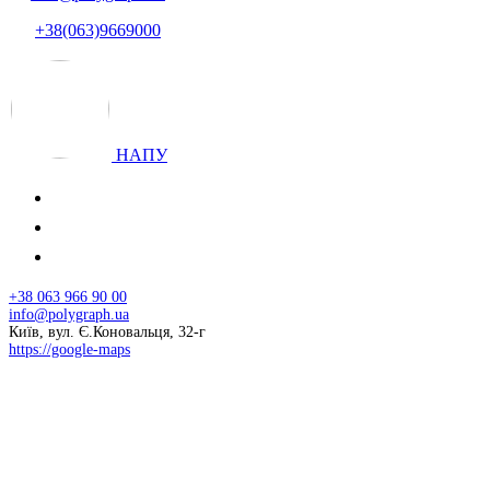
+38(063)9669000
НАПУ
+38 063 966 90 00
info@polygraph.ua
Київ, вул. Є.Коновальця, 32-г
https://google-maps
© 2026 НАПУ