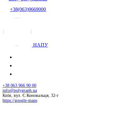
+38(063)9669000
НАПУ
+38 063 966 90 00
info@polygraph.ua
Київ, вул. Є.Коновальця, 32-г
https://google-maps
© 2026 НАПУ