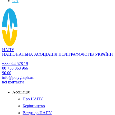
UA
НАПУ
НАЦІОНАЛЬНА АСОЦІАЦІЯ ПОЛІГРАФОЛОГІВ УКРАЇНИ
+38 044 578 19
00
+38 063 966
90 00
info@polygraph.ua
всі контакти
Асоціація
Про НАПУ
Керівництво
Вступ до НАПУ