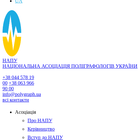
UA
НАПУ
НАЦІОНАЛЬНА АСОЦІАЦІЯ ПОЛІГРАФОЛОГІВ УКРАЇНИ
+38 044 578 19
00
+38 063 966
90 00
info@polygraph.ua
всі контакти
Асоціація
Про НАПУ
Керівництво
Вступ до НАПУ