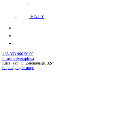
НАПУ
+38 063 966 90 00
info@polygraph.ua
Київ, вул. Є.Коновальця, 32-г
https://google-maps
© 2026 НАПУ