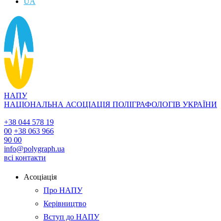
UA
НАПУ
НАЦІОНАЛЬНА АСОЦІАЦІЯ ПОЛІГРАФОЛОГІВ УКРАЇНИ
+38 044 578 19
00
+38 063 966
90 00
info@polygraph.ua
всі контакти
Асоціація
Про НАПУ
Керівництво
Вступ до НАПУ