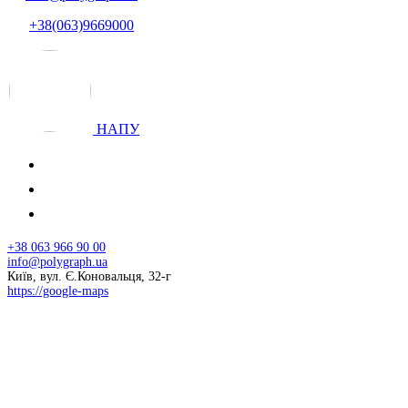
+38(063)9669000
НАПУ
+38 063 966 90 00
info@polygraph.ua
Київ, вул. Є.Коновальця, 32-г
https://google-maps
© 2026 НАПУ